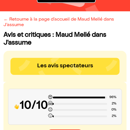
← Retourne à la page d'accueil de Maud Mellé dans
J'assume
Avis et critiques : Maud Mellé dans
J'assume
Les avis spectateurs
😍
96%
10/10
🤗
2%
😐
0%
🙁
2%