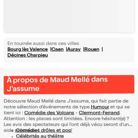
En tournée aussi dans ces villes
Bourg lès Valence
Caen
Auray
Rouen
Décines Charpieu
À propos de Maud Mellé dans
J'assume
Découvre Maud Mellé dans J'assume, qui fait partie de
notre sélection d’événements de type
Humour
et qui se
tient ici :
Comédie des Volcans
-
Clermont-Ferrand
.
Attention : les places sont limitées. Encore hésitant(e) ?
Les avis des spectateurs qui l'ont déjà vécu seront d'une
aide précieuse !
Comédies drôles et pop’
Célébrités au théâtre