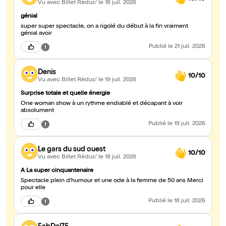
Vu avec Billet Réduc'
le 18 juil. 2026
génial
super super spectacle, on a rigolé du début à la fin vraiment
génial avoir
Publié
le 21 juil. 2026
Denis
10/10
Vu avec Billet Réduc'
le 19 juil. 2026
Surprise totale et quelle énergie
One woman show à un rythme endiablé et décapant à voir
absolument
Publié
le 19 juil. 2026
Le gars du sud ouest
10/10
Vu avec Billet Réduc'
le 18 juil. 2026
A La super cinquantenaire
Spectacle plein d'humour et une ode à la femme de 50 ans Merci
pour elle
Publié
le 18 juil. 2026