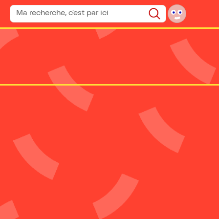
Rechercher un spectacle
Rechercher