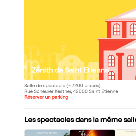
Zénith de Saint Etienne
Salle de spectacle (~ 7200 places)
Rue Scheurer Kestner, 42000 Saint Etienne
Réserver un parking
Les spectacles dans la même sall