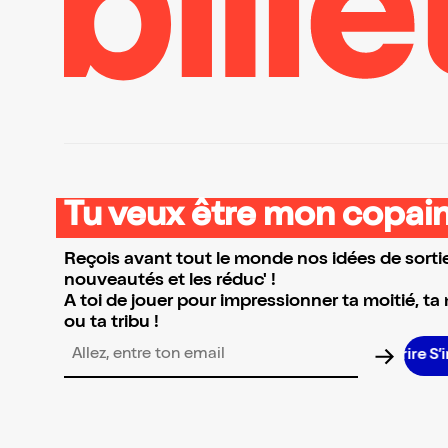
Tu veux être mon copain
Reçois avant tout le monde nos idées de sortie
nouveautés et les réduc' !
A toi de jouer pour impressionner ta moitié, ta
ou ta tribu !
S’in
Adresse email pour la newsletter