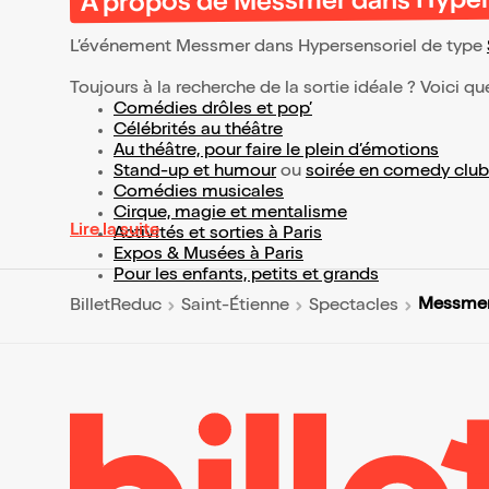
À propos de Messmer dans Hyper
L’événement Messmer dans Hypersensoriel de type
Toujours à la recherche de la sortie idéale ? Voici qu
Comédies drôles et pop’
Célébrités au théâtre
Au théâtre, pour faire le plein d’émotions
Stand-up et humour
ou
soirée en comedy club
Comédies musicales
Cirque, magie et mentalisme
Lire la suite
Activités et sorties à Paris
Expos & Musées à Paris
Pour les enfants, petits et grands
Messmer
BilletReduc
Saint-Étienne
Spectacles