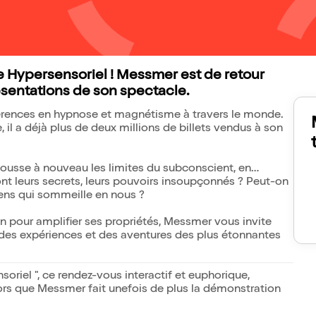
e Hypersensoriel ! Messmer est de retour
ésentations de son spectacle.
férences en hypnose et magnétisme à travers le monde.
il a déjà plus de deux millions de billets vendus à son
pousse à nouveau les limites du subconscient, en
ont leurs secrets, leurs pouvoirs insoupçonnés ? Peut-on
 sens qui sommeille en nous ?
n pour amplifier ses propriétés, Messmer vous invite
rs des expériences et des aventures des plus étonnantes
soriel ", ce rendez-vous interactif et euphorique,
 alors que Messmer fait unefois de plus la démonstration