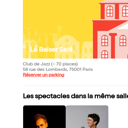
Le Baiser Salé
Club de Jazz (~ 70 places)
58 rue des Lombards, 75001 Paris
Réserver un parking
Les spectacles dans la même sall