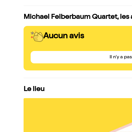
Michael Felberbaum Quartet, les 
Aucun avis
Il n'y a pa
Le lieu