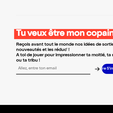
Tu veux être mon copain
Reçois avant tout le monde nos idées de sortie
nouveautés et les réduc' !
A toi de jouer pour impressionner ta moitié, ta
ou ta tribu !
S’i
Adresse email pour la newsletter