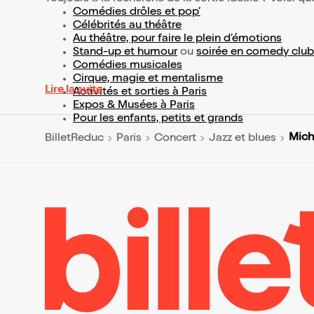
Comédies drôles et pop’
Célébrités au théâtre
Au théâtre, pour faire le plein d’émotions
Stand-up et humour
ou
soirée en comedy club
Comédies musicales
Cirque, magie et mentalisme
Lire la suite
Activités et sorties à Paris
Expos & Musées à Paris
Pour les enfants, petits et grands
Mich
BilletReduc
Paris
Concert
Jazz et blues