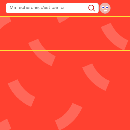
Rechercher un spectacle
Rechercher