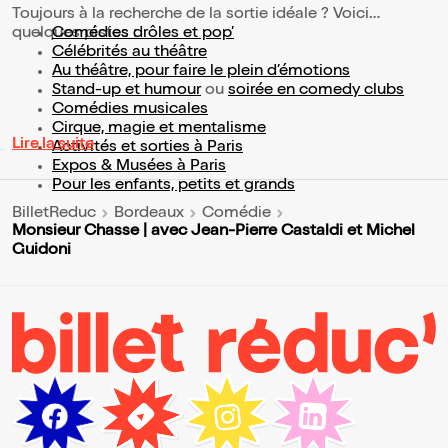
Toujours à la recherche de la sortie idéale ? Voici
quelques pistes :
Comédies drôles et pop’
Célébrités au théâtre
Au théâtre, pour faire le plein d’émotions
Stand-up et humour
ou
soirée en comedy clubs
Comédies musicales
Cirque, magie et mentalisme
Lire la suite
Activités et sorties à Paris
Expos & Musées à Paris
Pour les enfants, petits et grands
BilletReduc
Bordeaux
Comédie
Monsieur Chasse | avec Jean-Pierre Castaldi et Michel
Guidoni