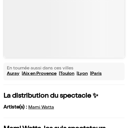
En tournée aussi dans ces villes
Auray
Aix en Provence
Toulon
Lyon
Paris
La distribution du spectacle ✨
Artiste(s) :
Mami Watta