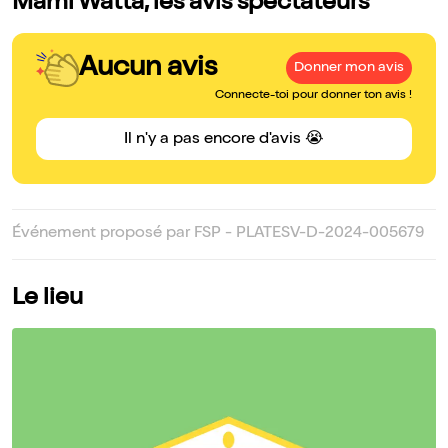
Mami Watta, les avis spectateurs
Aucun avis
Donner mon avis
Connecte-toi pour donner ton avis !
Il n'y a pas encore d'avis 😭
Événement proposé par FSP - PLATESV-D-2024-005679
Le lieu