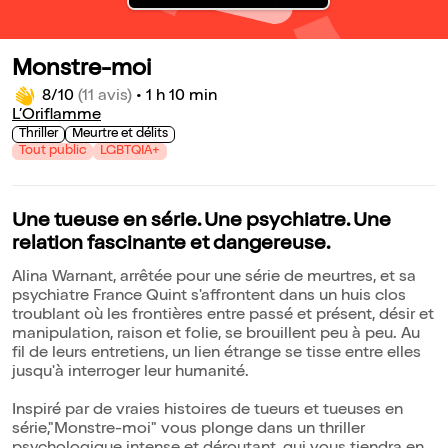
Monstre-moi
8/10
(11 avis)
•
1 h 10 min
L’Oriflamme
Thriller
Meurtre et délits
Tout public
LGBTQIA+
Une tueuse en série. Une psychiatre. Une
relation fascinante et dangereuse.
Alina Warnant, arrêtée pour une série de meurtres, et sa
psychiatre France Quint s'affrontent dans un huis clos
troublant où les frontières entre passé et présent, désir et
manipulation, raison et folie, se brouillent peu à peu. Au
fil de leurs entretiens, un lien étrange se tisse entre elles
jusqu'à interroger leur humanité.
Inspiré par de vraies histoires de tueurs et tueuses en
série,"Monstre-moi" vous plonge dans un thriller