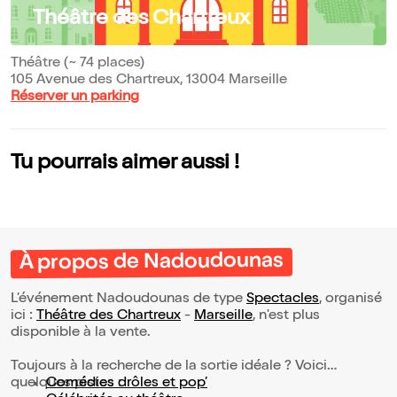
Théâtre des Chartreux
Théâtre (~ 74 places)
105 Avenue des Chartreux, 13004 Marseille
Réserver un parking
Tu pourrais aimer aussi !
À propos de Nadoudounas
L’événement Nadoudounas de type
Spectacles
, organisé
ici :
Théâtre des Chartreux
-
Marseille
, n'est plus
disponible à la vente.
Toujours à la recherche de la sortie idéale ? Voici
quelques pistes :
Comédies drôles et pop’