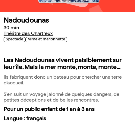
Nadoudounas
30 min
Théâtre des Chartreux
Spectacle
Mime et marionnette
Les Nadoudounas vivent paisiblement sur
leur île. Mais la mer monte, monte, monte...
Ils fabriquent donc un bateau pour chercher une terre
d'accueil.
S'en suit un voyage jalonné de quelques dangers, de
petites déceptions et de belles rencontres.
Pour un public enfant de 1 an à 3 ans
Langue : français