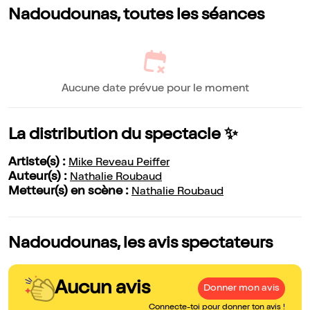
Nadoudounas, toutes les séances
Aucune date prévue pour le moment
La distribution du spectacle ✨
Artiste(s) :
Mike Reveau Peiffer
Auteur(s) :
Nathalie Roubaud
Metteur(s) en scène :
Nathalie Roubaud
Nadoudounas, les avis spectateurs
Aucun avis
Donner mon avis
Connecte-toi pour donner ton avis !