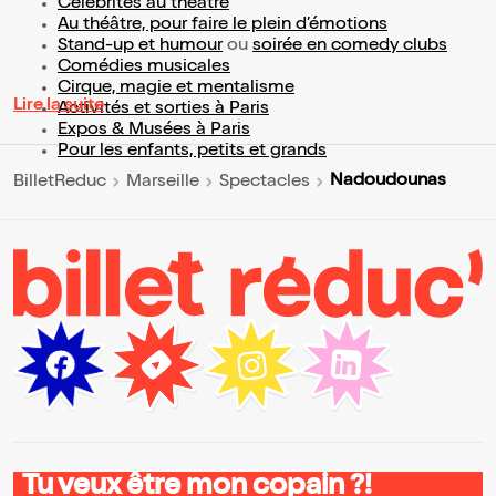
Célébrités au théâtre
Au théâtre, pour faire le plein d’émotions
Stand-up et humour
ou
soirée en comedy clubs
Comédies musicales
Cirque, magie et mentalisme
Lire la suite
Activités et sorties à Paris
Expos & Musées à Paris
Pour les enfants, petits et grands
Nadoudounas
BilletReduc
Marseille
Spectacles
Tu veux être mon copain ?!