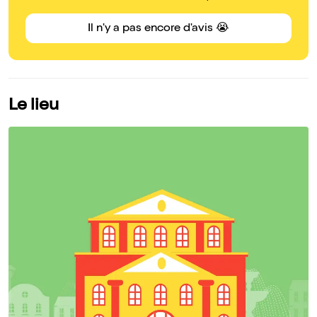
Il n'y a pas encore d'avis 😭
Le lieu