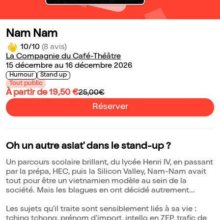
Nam Nam
10/10
(8 avis)
La Compagnie du Café-Théâtre
15 décembre au 16 décembre 2026
Humour
Stand up
Tout public
À partir de 19,50 €
25,00€
Réserver
Oh un autre asiat' dans le stand-up ?
Un parcours scolaire brillant, du lycée Henri IV, en passant
par la prépa, HEC, puis la Silicon Valley, Nam-Nam avait
tout pour être un vietnamien modèle au sein de la
société. Mais les blagues en ont décidé autrement...
Les sujets qu'il traite sont sensiblement liés à sa vie :
tching tchong, prénom d'import, intello en ZEP, trafic de