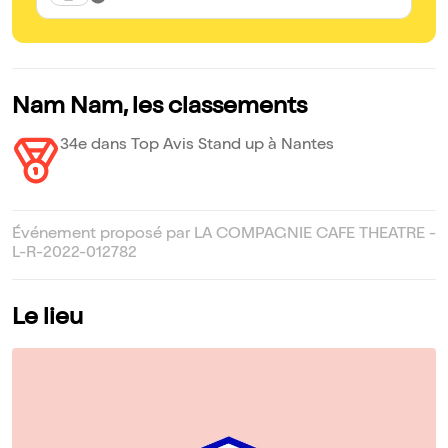
Nam Nam, les classements
34e dans Top Avis Stand up à Nantes
Événement proposé par LA COMPAGNIE CAFE THEATRE -
L-R-2022-012782
Le lieu