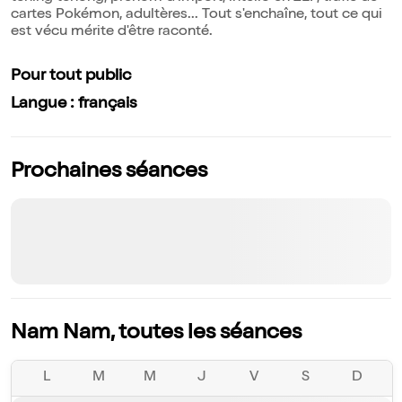
cartes Pokémon, adultères... Tout s'enchaîne, tout ce qui
est vécu mérite d'être raconté.
Pour tout public
Langue : français
Prochaines séances
Nam Nam, toutes les séances
L
M
M
J
V
S
D