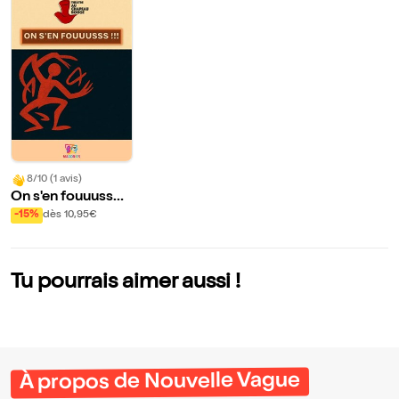
8/10 (1 avis)
On s'en fouuusss
!!!
-15%
dès 10,95€
Tu pourrais aimer aussi !
À propos de Nouvelle Vague