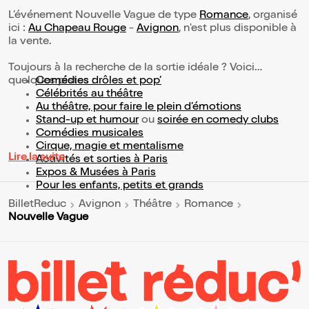
L’événement Nouvelle Vague de type
Romance
, organisé
ici :
Au Chapeau Rouge
-
Avignon
, n'est plus disponible à
la vente.
Toujours à la recherche de la sortie idéale ? Voici
quelques pistes :
Comédies drôles et pop’
Célébrités au théâtre
Au théâtre, pour faire le plein d’émotions
Stand-up et humour
ou
soirée en comedy clubs
Comédies musicales
Cirque, magie et mentalisme
Lire la suite
Activités et sorties à Paris
Expos & Musées à Paris
Pour les enfants, petits et grands
BilletReduc
Avignon
Théâtre
Romance
Nouvelle Vague