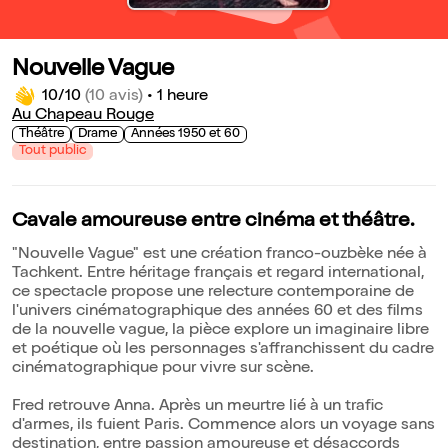
Nouvelle Vague
10/10
(10 avis)
•
1 heure
Au Chapeau Rouge
Théâtre
Drame
Années 1950 et 60
Tout public
Cavale amoureuse entre cinéma et théâtre.
"Nouvelle Vague" est une création franco-ouzbèke née à
Tachkent. Entre héritage français et regard international,
ce spectacle propose une relecture contemporaine de
l'univers cinématographique des années 60 et des films
de la nouvelle vague, la pièce explore un imaginaire libre
et poétique où les personnages s'affranchissent du cadre
cinématographique pour vivre sur scène.
Fred retrouve Anna. Après un meurtre lié à un trafic
d'armes, ils fuient Paris. Commence alors un voyage sans
destination, entre passion amoureuse et désaccords