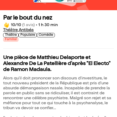
Par le bout du nez
10/10
(1 avis)
•
1 h 30 min
Théâtre Antibéa
Théâtre
Populaire
Comédie
Familial
Une pièce de Matthieu Delaporte et
Alexandre De La Patellière d'après "El Electo"
de Ramon Madaula.
Alors qu'il doit prononcer son discours d'investiture, le
tout nouveau président de la République est pris d'une
absurde démangeaison nasale. Incapable de prendre la
parole en public sans se ridiculiser, il est contraint de
rencontrer une célèbre psychiatre. Malgré son rejet et sa
méfiance pour tout ce qui touche à la psychanalyse, le
tribun va devoir se confier...