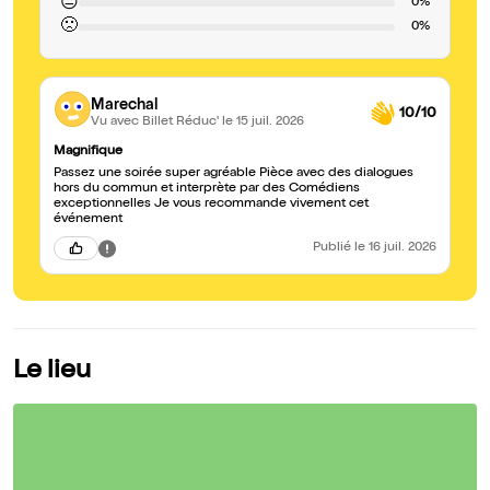
😐
0%
🙁
0%
Marechal
10/10
Vu avec Billet Réduc'
le 15 juil. 2026
Magnifique
Passez une soirée super agréable Pièce avec des dialogues
hors du commun et interprète par des Comédiens
exceptionnelles Je vous recommande vivement cet
événement
Publié
le 16 juil. 2026
Le lieu