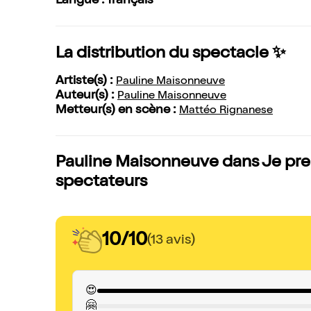
Langue : français
La distribution du spectacle ✨
Artiste(s) :
Pauline Maisonneuve
Auteur(s) :
Pauline Maisonneuve
Metteur(s) en scène :
Mattéo Rignanese
Pauline Maisonneuve dans Je prend
spectateurs
10/10
(13 avis)
😍
🤗