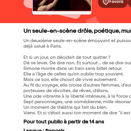
Favoris
Un seule-en-scène drôle, poétique, music
Un deuxième seule-en-scène émouvant et puissan
déjà salué à Paris.
Et si un jour, on décidait de tout quitter ?
De se lever. De dire non. Et surtout... de se dire oui
Simone monte dans un train sans billet retour.
Elle a l'âge de celles qu'on oublie trop souvent.
Mais ce soir, elle choisit de vivre autrement.
Au fil du voyage, elle croise d'autres femmes, d'a
porteuses de révoltes, de rêves, d'élans.
Une ode vibrante à la liberté intérieure, à la force d
Sept personnages, une comédienne, mille résona
Un moment de théâtre qui fait du bien.
Viens. Et si c'était aussi ton moment de dire "il es
Pour tout public à partir de 14 ans