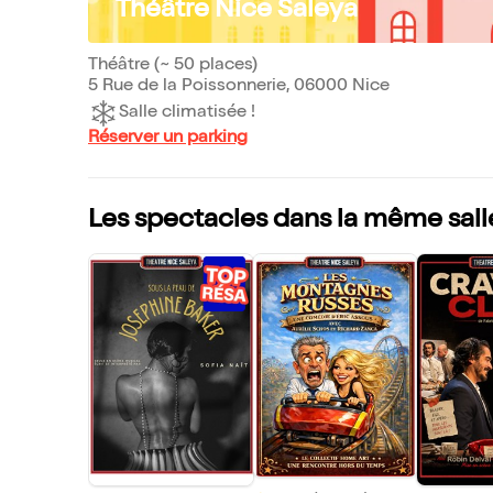
Théâtre Nice Saleya
Théâtre (~ 50 places)
5 Rue de la Poissonnerie, 06000 Nice
Salle climatisée !
Réserver un parking
Les spectacles dans la même sall