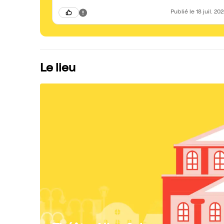
Publié
le 18 juil. 20
Le lieu