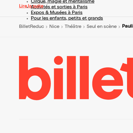
Cirque, magie et mentalisme
Lire la suite
Activités et sorties à Paris
Expos & Musées à Paris
Pour les enfants, petits et grands
Paul
BilletReduc
Nice
Théâtre
Seul en scène