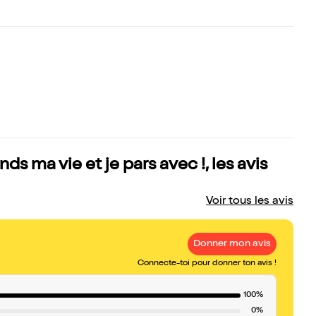
s ma vie et je pars avec !, les avis
Voir tous les avis
Donner mon avis
Connecte-toi pour donner ton avis !
100%
0%