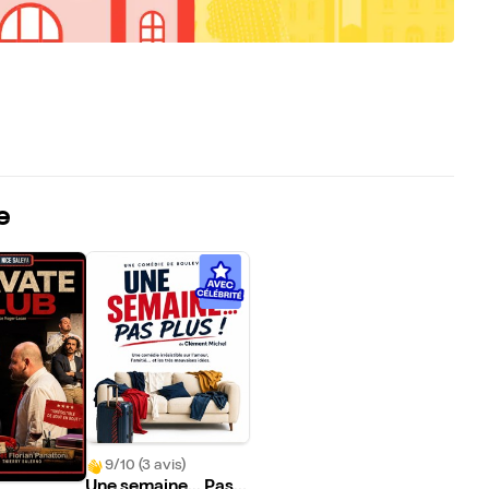
e
9/10 (3 avis)
Une semaine... Pas