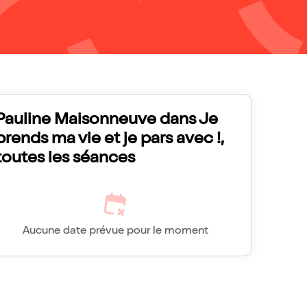
Pauline Maisonneuve dans Je
prends ma vie et je pars avec !,
toutes les séances
Aucune date prévue pour le moment