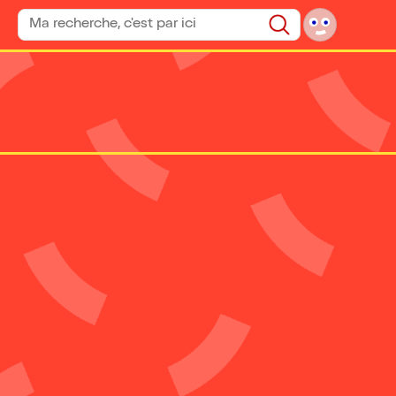
Rechercher un spectacle
Rechercher