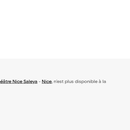
éâtre Nice Saleya
-
Nice
, n'est plus disponible à la