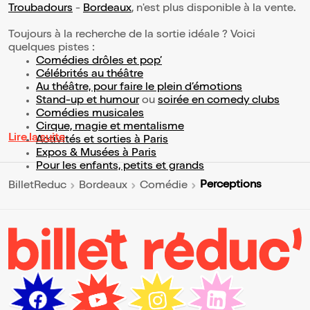
Troubadours
-
Bordeaux
, n'est plus disponible à la vente.
Toujours à la recherche de la sortie idéale ? Voici
quelques pistes :
Comédies drôles et pop’
Célébrités au théâtre
Au théâtre, pour faire le plein d’émotions
Stand-up et humour
ou
soirée en comedy clubs
Comédies musicales
Cirque, magie et mentalisme
Lire la suite
Activités et sorties à Paris
Expos & Musées à Paris
Pour les enfants, petits et grands
Perceptions
BilletReduc
Bordeaux
Comédie