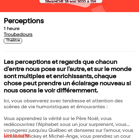
Perceptions
1 heure
Troubadours
Théâtre
Les perceptions et regards que chacun
d'entre nous pose sur l'autre, et sur le monde
sont multiples et enrichissants, chaque
chose peut prendre un éclairage nouveau si
nous osons le voir différemment.
Ici, vous observerez avec tendresse et attention des
scènes de vie humoristiques et émouvantes :
Vous apprendrez la vérité sur le Père Noël, vous
redécouvrirez l'Alphabet sous un jour surprenant, vous
voyagerez jusqu'au Québec et danserez sur l'amour, vous
Lire la suite
croiserez Mickey et Michel-Ange, vous prendrez un cour