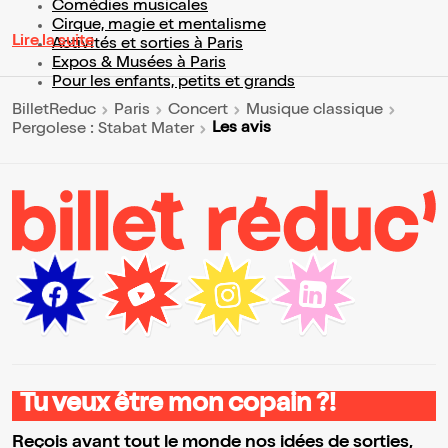
Comédies musicales
Cirque, magie et mentalisme
Lire la suite
Activités et sorties à Paris
Expos & Musées à Paris
Pour les enfants, petits et grands
BilletReduc
Paris
Concert
Musique classique
Les avis
Pergolese : Stabat Mater
Tu veux être mon copain ?!
Reçois avant tout le monde nos idées de sorties,