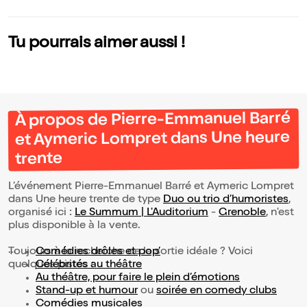
Grenoble
Tu pourrais aimer aussi !
À propos de Pierre-Emmanuel Barré
et Aymeric Lompret dans Une heure
trente
L’événement Pierre-Emmanuel Barré et Aymeric Lompret
dans Une heure trente de type
Duo ou trio d’humoristes
,
organisé ici :
Le Summum | L'Auditorium
-
Grenoble
, n'est
plus disponible à la vente.
Toujours à la recherche de la sortie idéale ? Voici
Comédies drôles et pop’
quelques pistes :
Célébrités au théâtre
Au théâtre, pour faire le plein d’émotions
Stand-up et humour
ou
soirée en comedy clubs
Comédies musicales