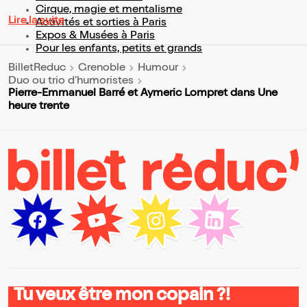
Cirque, magie et mentalisme
Lire la suite
Activités et sorties à Paris
Expos & Musées à Paris
Pour les enfants, petits et grands
BilletReduc
Grenoble
Humour
Duo ou trio d’humoristes
Pierre-Emmanuel Barré et Aymeric Lompret dans Une
heure trente
Tu veux être mon copain ?!