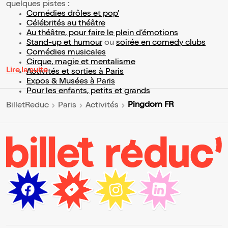
quelques pistes :
Comédies drôles et pop’
Célébrités au théâtre
Au théâtre, pour faire le plein d’émotions
Stand-up et humour
ou
soirée en comedy clubs
Comédies musicales
Cirque, magie et mentalisme
Lire la suite
Activités et sorties à Paris
Expos & Musées à Paris
Pour les enfants, petits et grands
Pingdom FR
BilletReduc
Paris
Activités