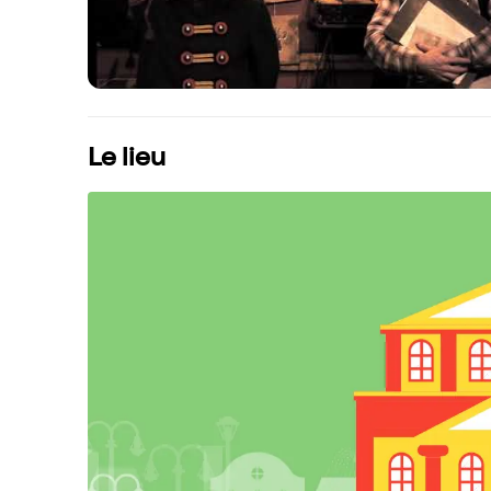
Le lieu