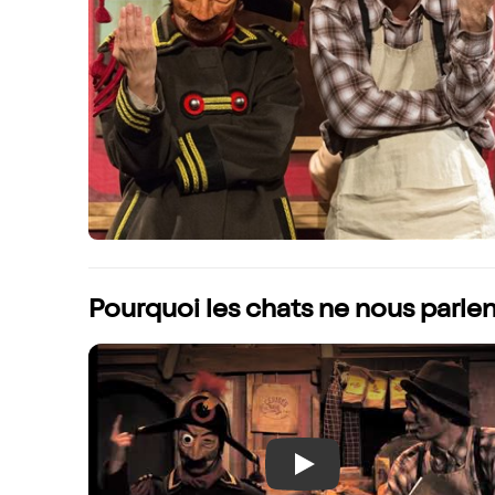
Pourquoi les chats ne nous parlen
Play