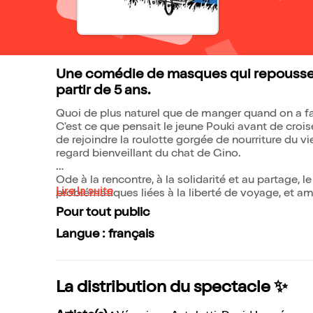
Une comédie de masques qui repousse l
partir de 5 ans.
Quoi de plus naturel que de manger quand on a f
C'est ce que pensait le jeune Pouki avant de croi
de rejoindre la roulotte gorgée de nourriture du v
regard bienveillant du chat de Gino.
Ode à la rencontre, à la solidarité et au partage, l
Lire la suite
problématiques liées à la liberté de voyage, et 
Pour tout public
Langue : français
La distribution du spectacle ✨