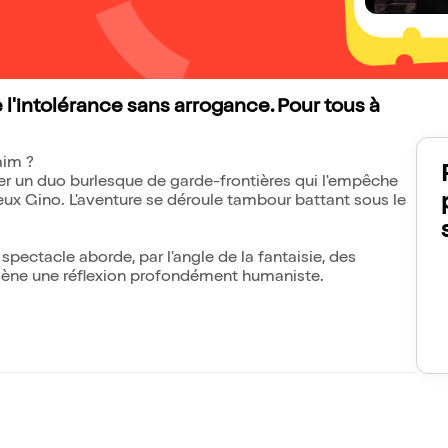
'intolérance sans arrogance. Pour tous à
aim ?
ser un duo burlesque de garde-frontières qui l'empêche
ieux Gino. L'aventure se déroule tambour battant sous le
e spectacle aborde, par l'angle de la fantaisie, des
amène une réflexion profondément humaniste.