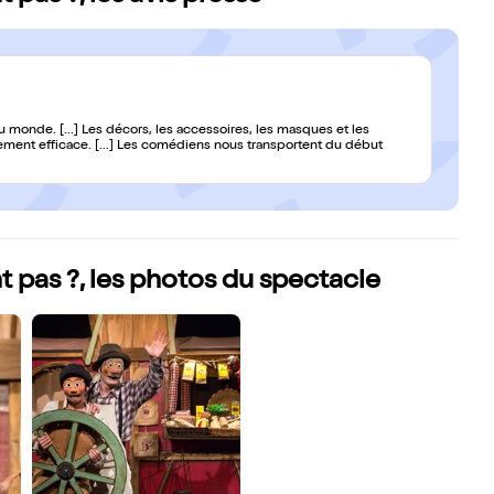
u monde. [...] Les décors, les accessoires, les masques et les
ment efficace. [...] Les comédiens nous transportent du début
t pas ?, les photos du spectacle