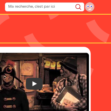
Rechercher un spectacle
Rechercher