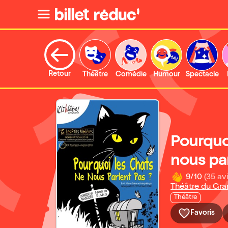
Retour
Théâtre
Comédie
Humour
Spectacle
Pourquoi
nous par
9/10
(35 avi
Théâtre du Gra
Théâtre
Favoris