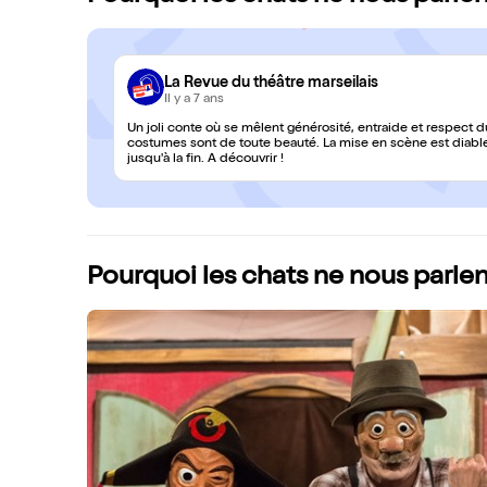
La Revue du théâtre marseilais
Il y a 7 ans
Un joli conte où se mêlent générosité, entraide et respect d
costumes sont de toute beauté. La mise en scène est diable
jusqu'à la fin. A découvrir !
Pourquoi les chats ne nous parlen