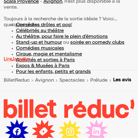
Scala Provence
-
Avignon
, n'est plus disponible à la
vente.
Toujours à la recherche de la sortie idéale ? Voici
quelques pistes :
Comédies drôles et pop’
Célébrités au théâtre
Au théâtre, pour faire le plein d’émotions
Stand-up et humour
ou
soirée en comedy clubs
Comédies musicales
Cirque, magie et mentalisme
Lire la suite
Activités et sorties à Paris
Expos & Musées à Paris
Pour les enfants, petits et grands
Les avis
BilletReduc
Avignon
Spectacles
Prélude