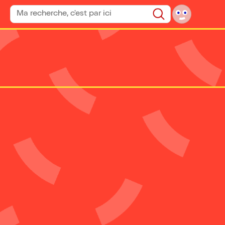
Rechercher un spectacle
Rechercher