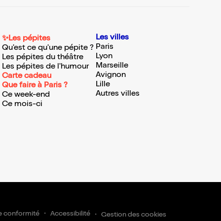
Les villes
✨Les pépites
Paris
Qu'est ce qu'une pépite ?
Lyon
Les pépites du théâtre
Marseille
Les pépites de l'humour
Avignon
Carte cadeau
Lille
Que faire à Paris ?
Autres villes
Ce week-end
Ce mois-ci
e conformité
Accessibilité
Gestion des cookies