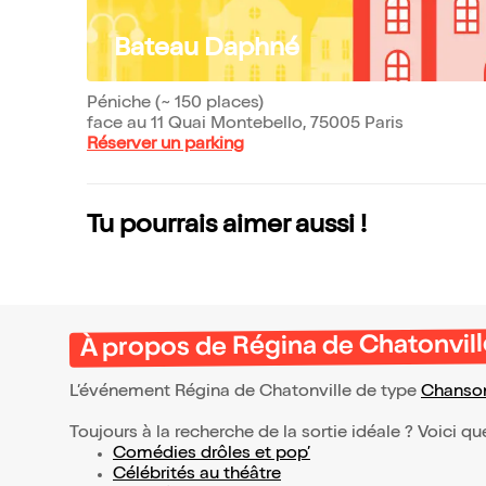
Bateau Daphné
Péniche (~ 150 places)
face au 11 Quai Montebello, 75005 Paris
Réserver un parking
Tu pourrais aimer aussi !
À propos de Régina de Chatonvill
L’événement Régina de Chatonville de type
Chanson
Toujours à la recherche de la sortie idéale ? Voici qu
Comédies drôles et pop’
Célébrités au théâtre