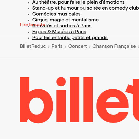
Au théâtre, pour faire le plein d’émotions
Stand-up et humour
ou
soirée en comedy club
Comédies musicales
Cirque, magie et mentalisme
Lire la suite
Activités et sorties à Paris
Expos & Musées à Paris
Pour les enfants, petits et grands
BilletReduc
Paris
Concert
Chanson Française