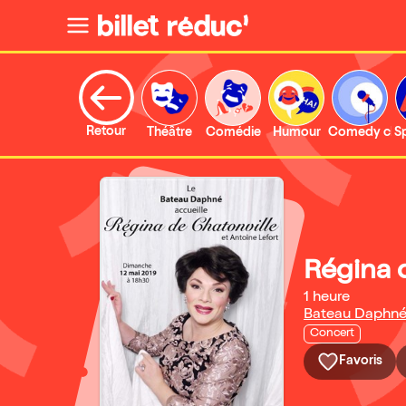
Retour
Théâtre
Comédie
Humour
Comedy clu
S
Régina 
1 heure
Bateau Daphn
Concert
Favoris