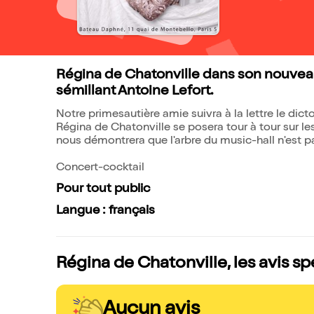
Régina de Chatonville dans son nouvea
sémillant Antoine Lefort.
Notre primesautière amie suivra à la lettre le dict
Régina de Chatonville se posera tour à tour sur les
nous démontrera que l'arbre du music-hall n'est p
Concert-cocktail
Pour tout public
Langue : français
Régina de Chatonville, les avis s
Aucun avis