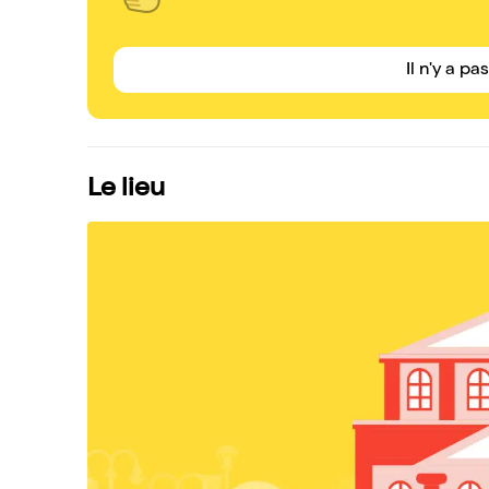
Il n'y a pa
Le lieu