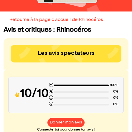
← Retourne à la page d'accueil de Rhinocéros
Avis et critiques : Rhinocéros
Les avis spectateurs
😍
100%
10/10
🤗
0%
😐
0%
🙁
0%
Donner mon avis
Connecte-toi pour donner ton avis !