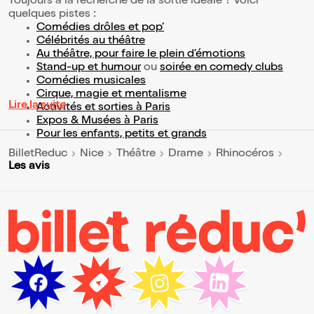
Toujours à la recherche de la sortie idéale ? Voici
quelques pistes :
Comédies drôles et pop’
Célébrités au théâtre
Au théâtre, pour faire le plein d’émotions
Stand-up et humour
ou
soirée en comedy clubs
Comédies musicales
Cirque, magie et mentalisme
Lire la suite
Activités et sorties à Paris
Expos & Musées à Paris
Pour les enfants, petits et grands
BilletReduc
Nice
Théâtre
Drame
Rhinocéros
Les avis