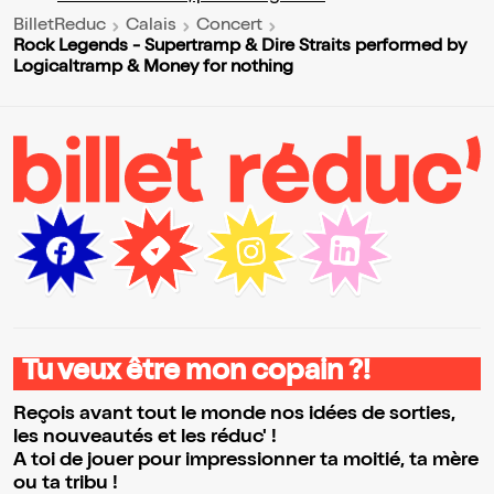
BilletReduc
Calais
Concert
Rock Legends - Supertramp & Dire Straits performed by
Logicaltramp & Money for nothing
Tu veux être mon copain ?!
Reçois avant tout le monde nos idées de sorties,
les nouveautés et les réduc' !
A toi de jouer pour impressionner ta moitié, ta mère
ou ta tribu !