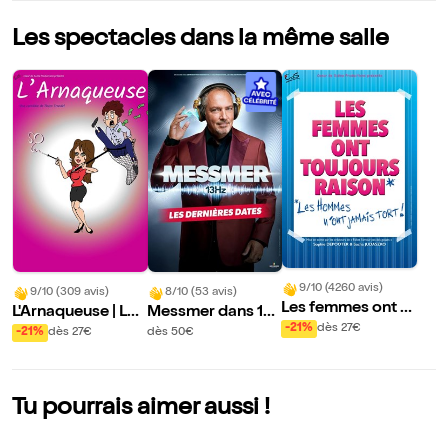
Les spectacles dans la même salle
9/10 (4260 avis)
9/10 (309 avis)
8/10 (53 avis)
Les femmes ont t
L'Arnaqueuse | Lon
Messmer dans 13
oujours raison, les
-21%
dès 27€
guenesse
Hz | Longuenesse
-21%
dès 27€
dès 50€
hommes n'ont jam
ais tort !
Tu pourrais aimer aussi !