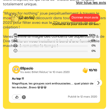
Mark Knopfler, ce qui rend ce "tribute band" anglais
Voir tous les avis
totalement unique.
"Money for nothing" joue perpétuellement à travers le
(2 avis)
Donner mon avis
monde. Venez les découvrir dans toute la France, en mars
2020 pour fêter avec eux le 20e anniversaire de leur
Connecte-toi pour donner ton avis !
création !
😍
100%
Venez revivre la magie des concerts de Supertramp & de
🤗
0%
Dire Straits en vous installant à bord d'une formidable
machine à remonter le temps !
😐
0%
🙁
0%
69paolo
10/10
Vu avec Billet Réduc'
le 10 mars 2020
Au top !!!
À 
Magnifique, les groupes sont enthousiastes.... quel plaisir de
2 
tr
les écouter...Bravo 😀😀😀
un
Publié
le 12 mars 2020