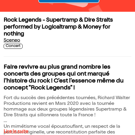
Rock Legends - Supertramp & Dire Straits
performed by Logicaltramp & Money for
nothing
Sceneo
Concert
Faire revivre au plus grand nombre les
concerts des groupes qui ont marqué
l'histoire du rock ! C'est l'essence même du
concept "Rock Legends" !
Fort du succès des précédentes tournées, Richard Walter
Productions revient en Mars 2020 avec la tournée
hommage aux deux groupes légendaires Supertramp &
Dire Straits qui sillonnera toute la France !
Un mimétisme vocal époustouflant, un respect de la
Lire la suite
partition originelle, une reconstitution parfaite des