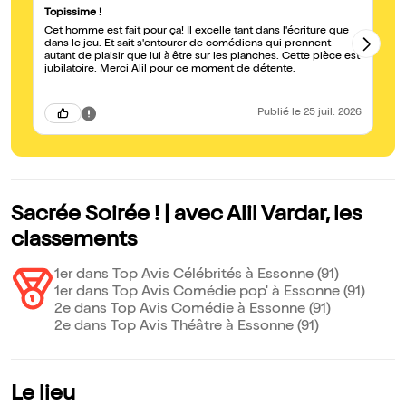
Topissime !
Br
Cet homme est fait pour ça! Il excelle tant dans l'écriture que
Ex
dans le jeu. Et sait s'entourer de comédiens qui prennent
autant de plaisir que lui à être sur les planches. Cette pièce est
jubilatoire. Merci Alil pour ce moment de détente.
Publié
le 25 juil. 2026
Sacrée Soirée ! | avec Alil Vardar, les
classements
1er dans Top Avis Célébrités à Essonne (91)
1er dans Top Avis Comédie pop' à Essonne (91)
2e dans Top Avis Comédie à Essonne (91)
2e dans Top Avis Théâtre à Essonne (91)
Le lieu