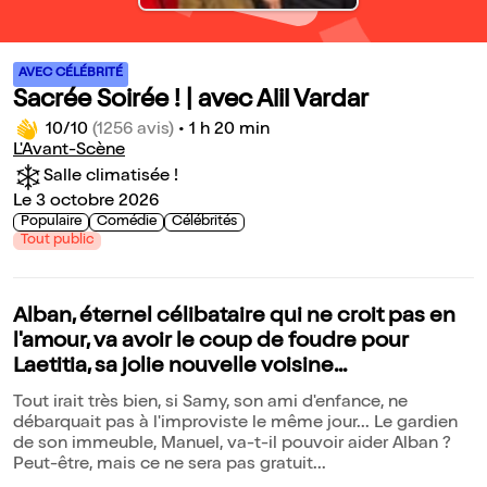
AVEC CÉLÉBRITÉ
Sacrée Soirée ! | avec Alil Vardar
10/10
(1256 avis)
•
1 h 20 min
L'Avant-Scène
Salle climatisée !
Le 3 octobre 2026
Populaire
Comédie
Célébrités
Tout public
Alban, éternel célibataire qui ne croit pas en
l'amour, va avoir le coup de foudre pour
Laetitia, sa jolie nouvelle voisine...
Tout irait très bien, si Samy, son ami d'enfance, ne
débarquait pas à l'improviste le même jour... Le gardien
de son immeuble, Manuel, va-t-il pouvoir aider Alban ?
Peut-être, mais ce ne sera pas gratuit...