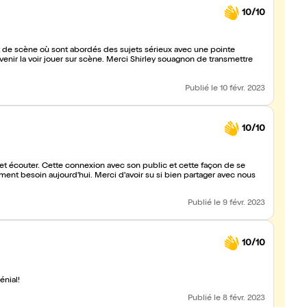
10/10
e scène où sont abordés des sujets sérieux avec une pointe
enir la voir jouer sur scène. Merci Shirley souagnon de transmettre
Publié
le 10 févr. 2023
10/10
r et écouter. Cette connexion avec son public et cette façon de se
ment besoin aujourd'hui. Merci d'avoir su si bien partager avec nous
Publié
le 9 févr. 2023
10/10
énial!
Publié
le 8 févr. 2023