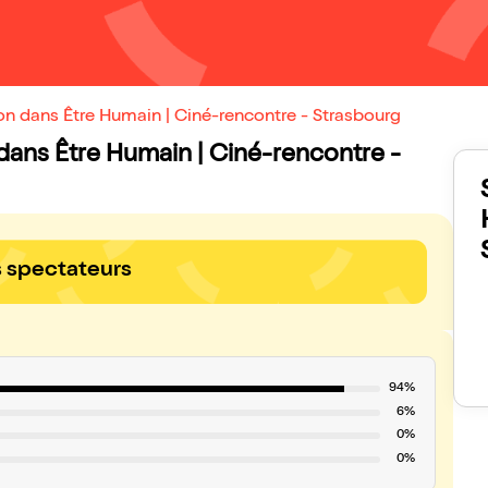
on dans Être Humain | Ciné-rencontre - Strasbourg
 dans Être Humain | Ciné-rencontre -
s spectateurs
94%
6%
0%
0%