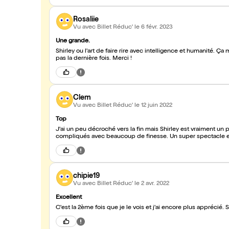
Rosaliie
Vu avec Billet Réduc'
le 6 févr. 2023
Une grande.
Shirley ou l'art de faire rire avec intelligence et humanité. Ça 
pas la dernière fois. Merci !
Clem
Vu avec Billet Réduc'
le 12 juin 2022
Top
J'ai un peu décroché vers la fin mais Shirley est vraiment un
compliqués avec beaucoup de finesse. Un super spectacle 
chipie19
Vu avec Billet Réduc'
le 2 avr. 2022
Excellent
C'est la 2ème fois que je le vois et j'ai encore plus apprécié. Sh