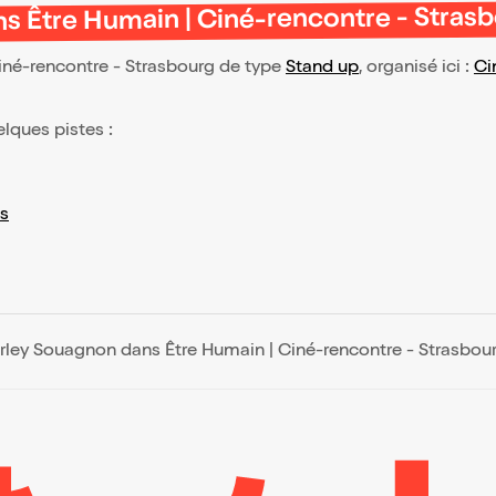
s Être Humain | Ciné-rencontre - Stras
iné-rencontre - Strasbourg de type
Stand up
, organisé ici :
Ci
elques pistes :
s
irley Souagnon dans Être Humain | Ciné-rencontre - Strasbou