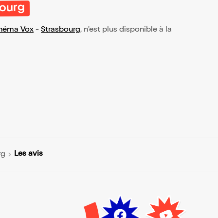
bourg
néma Vox
-
Strasbourg
, n'est plus disponible à la
Les avis
rg