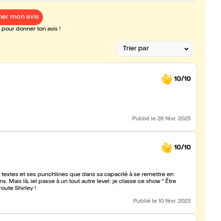
er mon avis
pour donner ton avis !
10/10
Publié
le 26 févr. 2025
10/10
es textes et ses punchlines que dans sa capacité à se remettre en
s. Mais là, iel passe à un tout autre level: je classe ce show " Être
oute Shirley !
Publié
le 10 févr. 2023