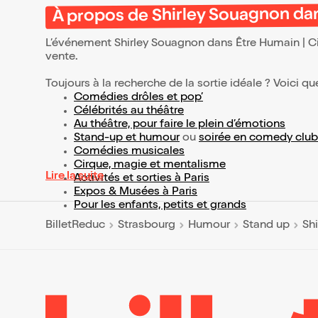
À propos de Shirley Souagnon dan
L’événement Shirley Souagnon dans Être Humain | C
vente.
Toujours à la recherche de la sortie idéale ? Voici qu
Comédies drôles et pop’
Célébrités au théâtre
Au théâtre, pour faire le plein d’émotions
Stand-up et humour
ou
soirée en comedy club
Comédies musicales
Cirque, magie et mentalisme
Lire la suite
Activités et sorties à Paris
Expos & Musées à Paris
Pour les enfants, petits et grands
BilletReduc
Strasbourg
Humour
Stand up
Sh