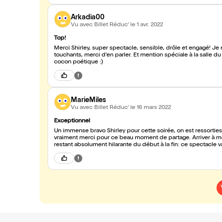
Arkadia00
Vu avec Billet Réduc'
le 1 avr. 2022
Top!
Merci Shirley, super spectacle, sensible, drôle et engagé! Je 
touchants, merci d'en parler. Et mention spéciale à la salle d
cocon poétique :)
MarieMiles
Vu avec Billet Réduc'
le 16 mars 2022
Exceptionnel
Un immense bravo Shirley pour cette soirée, on est ressorties b
vraiment merci pour ce beau moment de partage. Arriver à mêle
restant absolument hilarante du début à la fin: ce spectacle v