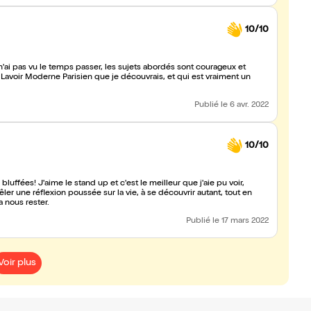
10/10
n'ai pas vu le temps passer, les sujets abordés sont courageux et
u Lavoir Moderne Parisien que je découvrais, et qui est vraiment un
Publié
le 6 avr. 2022
10/10
luffées! J'aime le stand up et c'est le meilleur que j'aie pu voir,
r une réflexion poussée sur la vie, à se découvrir autant, tout en
a nous rester.
Publié
le 17 mars 2022
Voir plus