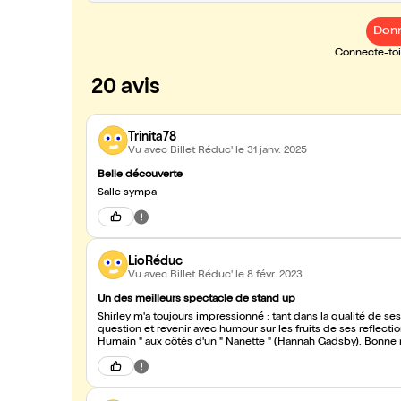
Donn
Connecte-toi 
20 avis
Trinita78
Vu avec Billet Réduc'
le 31 janv. 2025
Belle découverte
Salle sympa
LioRéduc
Vu avec Billet Réduc'
le 8 févr. 2023
Un des meilleurs spectacle de stand up
Shirley m'a toujours impressionné : tant dans la qualité de s
question et revenir avec humour sur les fruits de ses reflection
Humain " aux côtés d'un " Nanette " (Hannah Gadsby). Bonne r