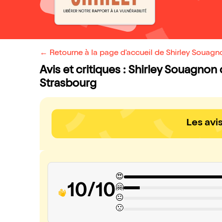
← Retourne à la page d'accueil de Shirley Souagn
Avis et critiques : Shirley Souagnon
Strasbourg
Les avi
😍
10/10
🤗
😐
🙁