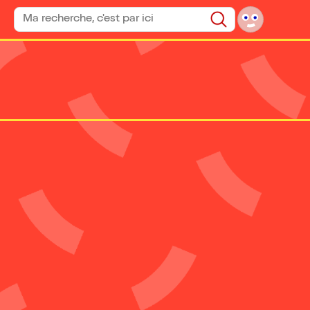
Rechercher un spectacle
Rechercher