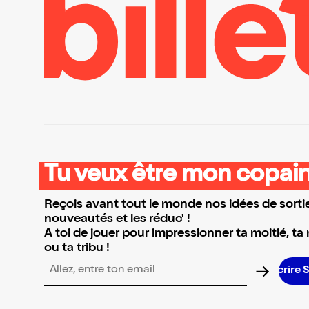
Tu veux être mon copain
Reçois avant tout le monde nos idées de sortie
nouveautés et les réduc' !
A toi de jouer pour impressionner ta moitié, ta
ou ta tribu !
Adresse email pour la newsletter