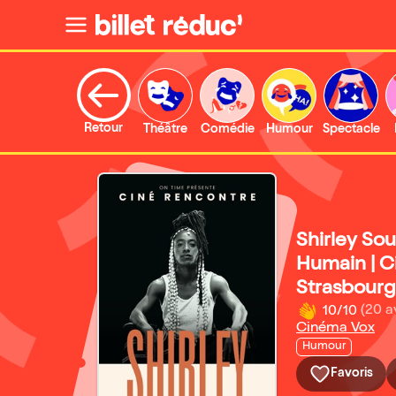
Retour
Théâtre
Comédie
Humour
Spectacle
Shirley So
Humain | C
Strasbourg
10/10
(20 a
Cinéma Vox
Humour
Favoris