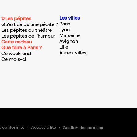
Les villes
✨Les pépites
Paris
Qu'est ce qu'une pépite ?
Lyon
Les pépites du théâtre
Marseille
Les pépites de l'humour
Avignon
Carte cadeau
Lille
Que faire à Paris ?
Autres villes
Ce week-end
Ce mois-ci
e conformité
Accessibilité
Gestion des cookies