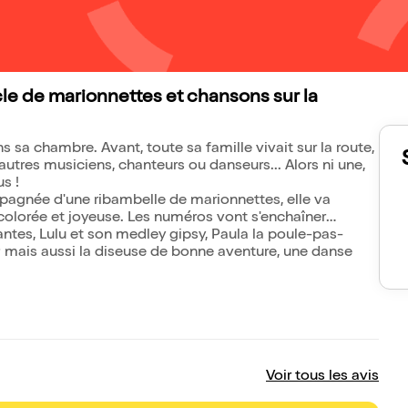
cle de marionnettes et chansons sur la
s sa chambre. Avant, toute sa famille vivait sur la route,
autres musiciens, chanteurs ou danseurs... Alors ni une,
s !
mpagnée d'une ribambelle de marionnettes, elle va
, colorée et joyeuse. Les numéros vont s'enchaîner
tes, Lulu et son medley gipsy, Paula la poule-pas-
 ; mais aussi la diseuse de bonne aventure, une danse
Voir tous les avis