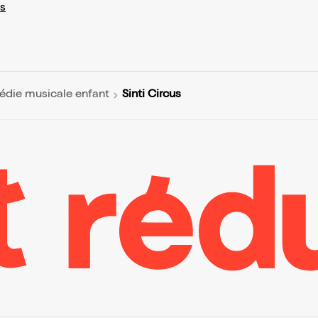
s
Sinti Circus
die musicale enfant