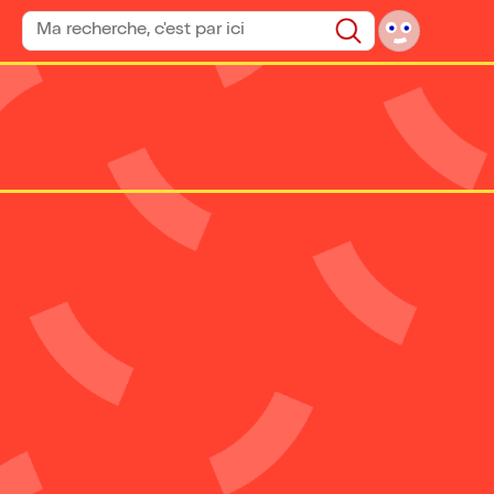
Rechercher un spectacle
Rechercher