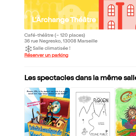
L'Archange Théâtre
Café-théâtre (~ 120 places)
36 rue Negresko, 13008 Marseille
Salle climatisée !
Réserver un parking
Les spectacles dans la même sall