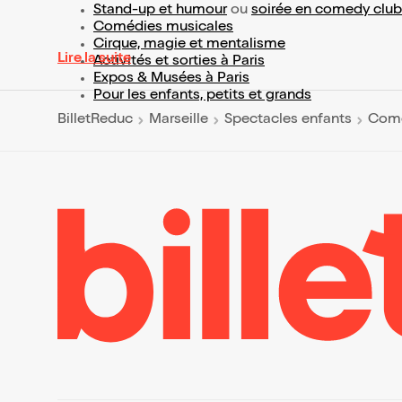
Stand-up et humour
ou
soirée en comedy club
Comédies musicales
Cirque, magie et mentalisme
Lire la suite
Activités et sorties à Paris
Expos & Musées à Paris
Pour les enfants, petits et grands
BilletReduc
Marseille
Spectacles enfants
Comé