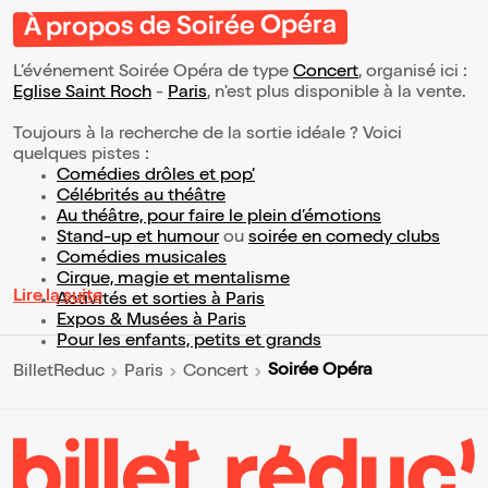
À propos de Soirée Opéra
L’événement Soirée Opéra de type
Concert
, organisé ici :
Eglise Saint Roch
-
Paris
, n'est plus disponible à la vente.
Toujours à la recherche de la sortie idéale ? Voici
quelques pistes :
Comédies drôles et pop’
Célébrités au théâtre
Au théâtre, pour faire le plein d’émotions
Stand-up et humour
ou
soirée en comedy clubs
Comédies musicales
Cirque, magie et mentalisme
Lire la suite
Activités et sorties à Paris
Expos & Musées à Paris
Pour les enfants, petits et grands
Soirée Opéra
BilletReduc
Paris
Concert