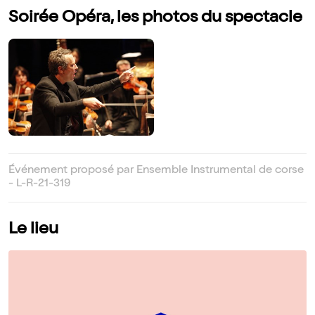
Soirée Opéra, les photos du spectacle
Événement proposé par Ensemble Instrumental de corse
- L-R-21-319
Le lieu