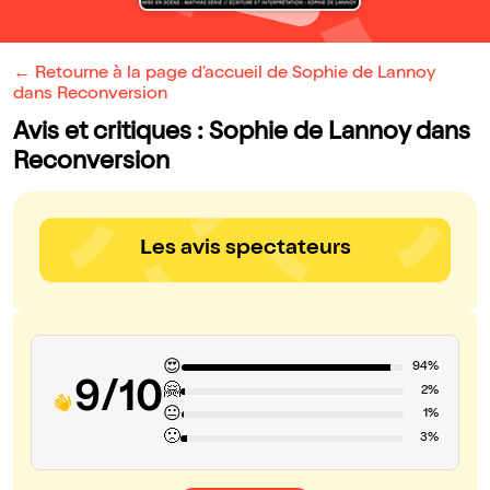
← Retourne à la page d'accueil de Sophie de Lannoy
dans Reconversion
Avis et critiques : Sophie de Lannoy dans
Reconversion
Les avis spectateurs
😍
94%
9/10
🤗
2%
😐
1%
🙁
3%