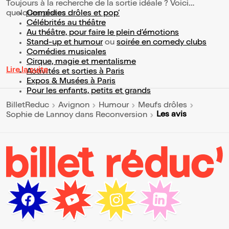
Toujours à la recherche de la sortie idéale ? Voici
quelques pistes :
Comédies drôles et pop’
Célébrités au théâtre
Au théâtre, pour faire le plein d’émotions
Stand-up et humour
ou
soirée en comedy clubs
Comédies musicales
Cirque, magie et mentalisme
Lire la suite
Activités et sorties à Paris
Expos & Musées à Paris
Pour les enfants, petits et grands
BilletReduc
Avignon
Humour
Meufs drôles
Les avis
Sophie de Lannoy dans Reconversion