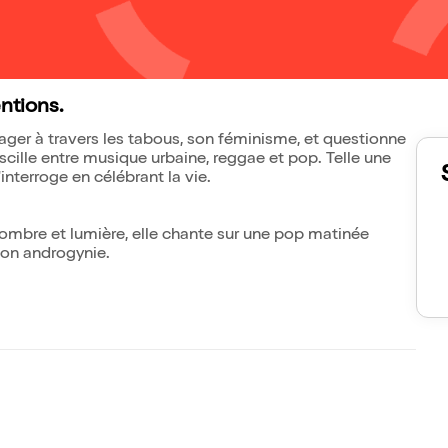
ntions.
yager à travers les tabous, son féminisme, et questionne
oscille entre musique urbaine, reggae et pop. Telle une
'interroge en célébrant la vie.
 ombre et lumière, elle chante sur une pop matinée
son androgynie.