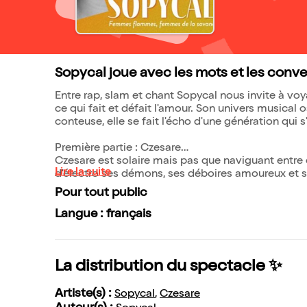
Sopycal joue avec les mots et les conve
Entre rap, slam et chant Sopycal nous invite à vo
ce qui fait et défait l'amour. Son univers musical 
conteuse, elle se fait l'écho d'une génération qui s
Première partie : Czesare
Czesare est solaire mais pas que naviguant entre
Lire la suite
d'électro ses démons, ses déboires amoureux et 
Pour tout public
Langue : français
La distribution du spectacle ✨
Artiste(s) :
Sopycal
,
Czesare