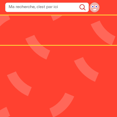
Rechercher un spectacle
Rechercher