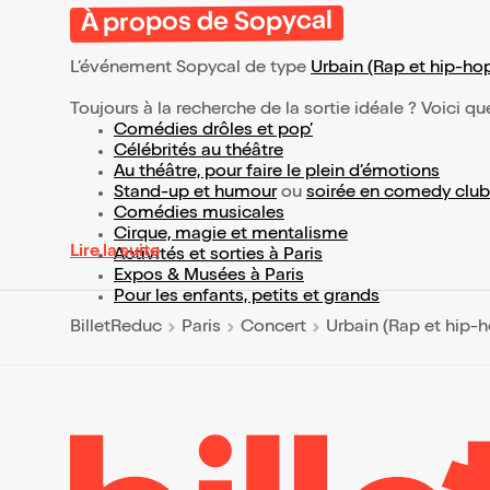
À propos de Sopycal
L’événement Sopycal de type
Urbain (Rap et hip-hop
Toujours à la recherche de la sortie idéale ? Voici qu
Comédies drôles et pop’
Célébrités au théâtre
Au théâtre, pour faire le plein d’émotions
Stand-up et humour
ou
soirée en comedy club
Comédies musicales
Cirque, magie et mentalisme
Lire la suite
Activités et sorties à Paris
Expos & Musées à Paris
Pour les enfants, petits et grands
BilletReduc
Paris
Concert
Urbain (Rap et hip-h