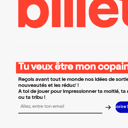
Tu veux être mon copain
Reçois avant tout le monde nos idées de sortie
nouveautés et les réduc' !
A toi de jouer pour impressionner ta moitié, ta
ou ta tribu !
Adresse email pour la newsletter