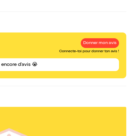
Donner mon avis
Connecte-toi pour donner ton avis !
s encore d'avis 😭