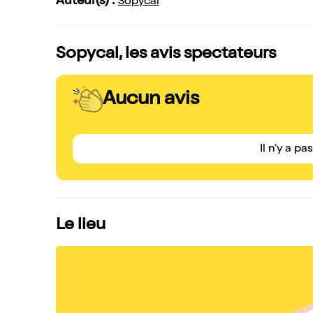
Auteur(s) :
Sopycal
Sopycal, les avis spectateurs
Aucun avis
Il n'y a pa
Le lieu