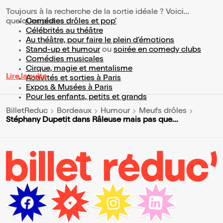
Toujours à la recherche de la sortie idéale ? Voici
quelques pistes :
Comédies drôles et pop’
Célébrités au théâtre
Au théâtre, pour faire le plein d’émotions
Stand-up et humour
ou
soirée en comedy clubs
Comédies musicales
Cirque, magie et mentalisme
Lire la suite
Activités et sorties à Paris
Expos & Musées à Paris
Pour les enfants, petits et grands
BilletReduc
Bordeaux
Humour
Meufs drôles
Stéphany Dupetit dans Râleuse mais pas que...