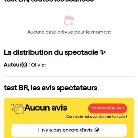
test BR, toutes les séances
Aucune date prévue pour le moment
La distribution du spectacle ✨
Auteur(s) :
Olivier
test BR, les avis spectateurs
Aucun avis
Donner mon avis
Connecte-toi pour donner ton avis !
Il n'y a pas encore d'avis 😭