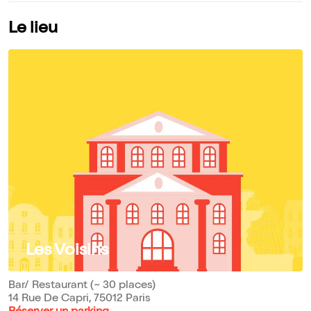
Le lieu
Les Voisins
Bar/ Restaurant (~ 30 places)
14 Rue De Capri, 75012 Paris