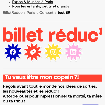
Expos & Musées à Paris
Pour les enfants, petits et grands
test BR
BilletReduc
Paris
Concert
Tu veux être mon copain ?!
Reçois avant tout le monde nos idées de sorties,
les nouveautés et les réduc' !
A toi de jouer pour impressionner ta moitié, ta mère
ou ta tribu !