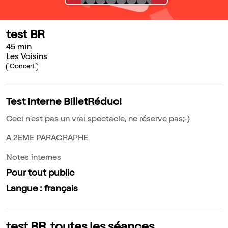
test BR
45 min
Les Voisins
Concert
Test interne BilletRéduc!
Ceci n'est pas un vrai spectacle, ne réserve pas;-)
A 2EME PARAGRAPHE
Notes internes
Pour tout public
Langue : français