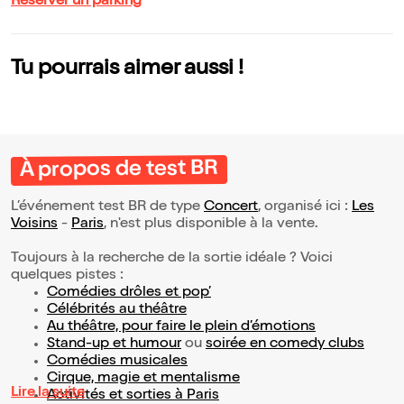
Réserver un parking
Tu pourrais aimer aussi !
À propos de test BR
L’événement test BR de type
Concert
, organisé ici :
Les
Voisins
-
Paris
, n'est plus disponible à la vente.
Toujours à la recherche de la sortie idéale ? Voici
quelques pistes :
Comédies drôles et pop’
Célébrités au théâtre
Au théâtre, pour faire le plein d’émotions
Stand-up et humour
ou
soirée en comedy clubs
Comédies musicales
Cirque, magie et mentalisme
Lire la suite
Activités et sorties à Paris