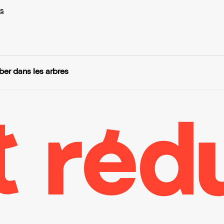
s
er dans les arbres