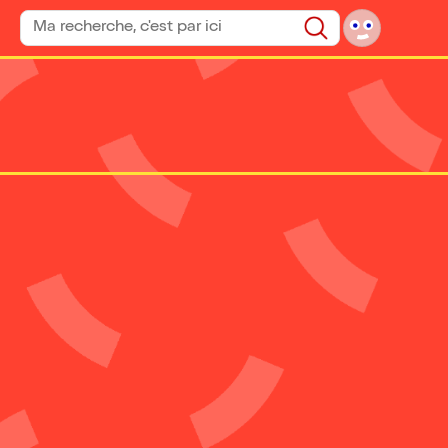
Rechercher un spectacle
Rechercher