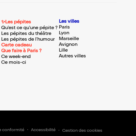
Les villes
✨Les pépites
Paris
Qu'est ce qu'une pépite ?
Lyon
Les pépites du théâtre
Marseille
Les pépites de l'humour
Avignon
Carte cadeau
Lille
Que faire à Paris ?
Autres villes
Ce week-end
Ce mois-ci
e conformité
Accessibilité
Gestion des cookies