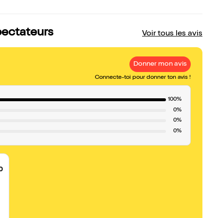
spectateurs
Voir tous les avis
Donner mon avis
Connecte-toi pour donner ton avis !
100%
0%
0%
0%
0