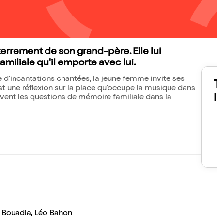
errement de son grand-père. Elle lui
amiliale qu'il emporte avec lui.
ie d'incantations chantées, la jeune femme invite ses
st une réflexion sur la place qu'occupe la musique dans
lèvent les questions de mémoire familiale dans la
Bouadla
,
Léo Bahon