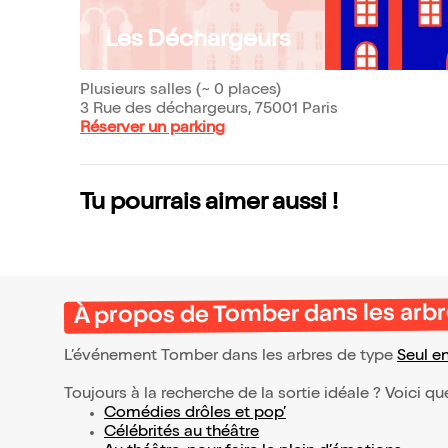
Les Déchargeurs
Plusieurs salles (~ 0 places)
3 Rue des déchargeurs, 75001 Paris
Réserver un parking
Tu pourrais aimer aussi !
À propos de Tomber dans les arb
L’événement Tomber dans les arbres de type
Seul e
Toujours à la recherche de la sortie idéale ? Voici qu
Comédies drôles et pop’
Célébrités au théâtre