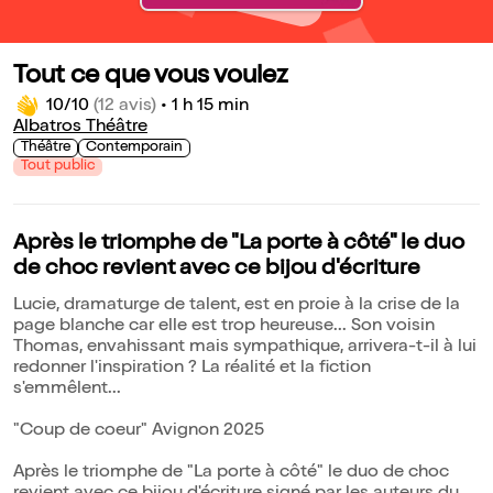
Tout ce que vous voulez
10/10
(12 avis)
•
1 h 15 min
Albatros Théâtre
Théâtre
Contemporain
Tout public
Après le triomphe de "La porte à côté" le duo
de choc revient avec ce bijou d'écriture
Lucie, dramaturge de talent, est en proie à la crise de la
page blanche car elle est trop heureuse... Son voisin
Thomas, envahissant mais sympathique, arrivera-t-il à lui
redonner l'inspiration ? La réalité et la fiction
s'emmêlent...
"Coup de coeur" Avignon 2025
Après le triomphe de "La porte à côté" le duo de choc