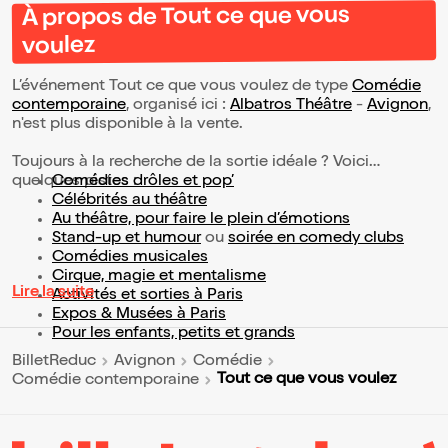
À propos de Tout ce que vous
voulez
L’événement Tout ce que vous voulez de type
Comédie
contemporaine
, organisé ici :
Albatros Théâtre
-
Avignon
,
n'est plus disponible à la vente.
Toujours à la recherche de la sortie idéale ? Voici
quelques pistes :
Comédies drôles et pop’
Célébrités au théâtre
Au théâtre, pour faire le plein d’émotions
Stand-up et humour
ou
soirée en comedy clubs
Comédies musicales
Cirque, magie et mentalisme
Lire la suite
Activités et sorties à Paris
Expos & Musées à Paris
Pour les enfants, petits et grands
BilletReduc
Avignon
Comédie
Tout ce que vous voulez
Comédie contemporaine