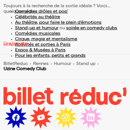
Toujours à la recherche de la sortie idéale ? Voici
quelques pistes :
Comédies drôles et pop’
Célébrités au théâtre
Au théâtre, pour faire le plein d’émotions
Stand-up et humour
ou
soirée en comedy clubs
Comédies musicales
Cirque, magie et mentalisme
Lire la suite
Activités et sorties à Paris
Expos & Musées à Paris
Pour les enfants, petits et grands
BilletReduc
Rennes
Humour
Stand up
Uzine Comedy Club