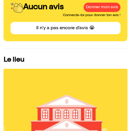
Aucun avis
Donner mon avis
Connecte-toi pour donner ton avis !
Il n'y a pas encore d'avis 😭
Le lieu