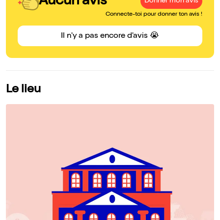
Aucun avis
Donner mon avis
Connecte-toi pour donner ton avis !
Il n'y a pas encore d'avis 😭
Le lieu