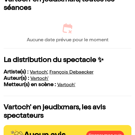
Vartoch' en jeudixmars, toutes les
séances
Aucune date prévue pour le moment
La distribution du spectacle ✨
Artiste(s) :
Vartoch'
,
François Debaecker
Auteur(s) :
Vartoch'
Metteur(s) en scène :
Vartoch'
Vartoch' en jeudixmars, les avis
spectateurs