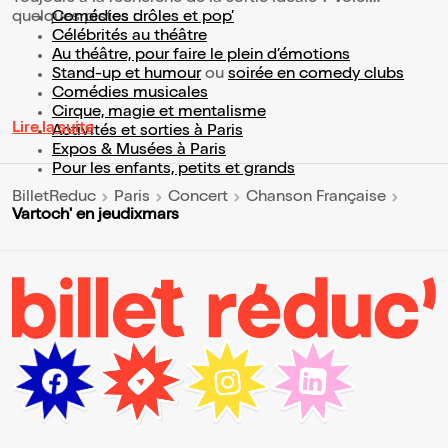
quelques pistes :
Comédies drôles et pop’
Célébrités au théâtre
Au théâtre, pour faire le plein d’émotions
Stand-up et humour
ou
soirée en comedy clubs
Comédies musicales
Cirque, magie et mentalisme
Lire la suite
Activités et sorties à Paris
Expos & Musées à Paris
Pour les enfants, petits et grands
BilletReduc
Paris
Concert
Chanson Française
Vartoch' en jeudixmars