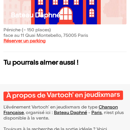
Bateau Daphné
Péniche (~ 150 places)
face au 11 Quai Montebello, 75005 Paris
Réserver un parking
Tu pourrais aimer aussi !
À propos de Vartoch' en jeudixmars
L’événement Vartoch' en jeudixmars de type
Chanson
Française
, organisé ici :
Bateau Daphné
-
Paris
, n'est plus
disponible à la vente.
Toujours à la recherche de la sortie idéale ? Voici