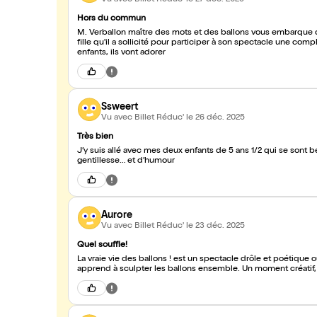
Hors du commun
M. Verballon maître des mots et des ballons vous embarque da
fille qu'il a sollicité pour participer à son spectacle une co
enfants, ils vont adorer
Ssweert
Vu avec Billet Réduc'
le 26 déc. 2025
Très bien
J’y suis allé avec mes deux enfants de 5 ans 1/2 qui se son
gentillesse… et d’humour
Aurore
Vu avec Billet Réduc'
le 23 déc. 2025
Quel souffle!
La vraie vie des ballons ! est un spectacle drôle et poétique où
apprend à sculpter les ballons ensemble. Un moment créatif, j