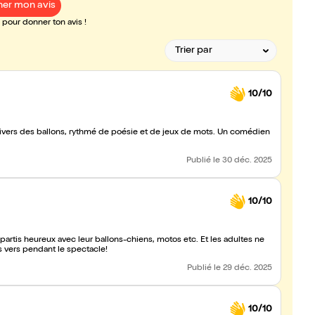
er mon avis
pour donner ton avis !
10/10
des ballons, rythmé de poésie et de jeux de mots. Un comédien
Publié
le 30 déc. 2025
10/10
répartis heureux avec leur ballons-chiens, motos etc. Et les adultes ne
s vers pendant le spectacle!
Publié
le 29 déc. 2025
10/10