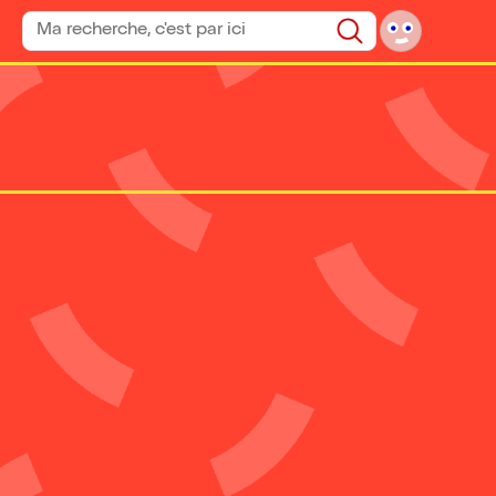
Rechercher un spectacle
Rechercher