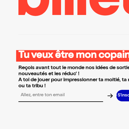
Tu veux être mon copain
Reçois avant tout le monde nos idées de sortie
nouveautés et les réduc' !
A toi de jouer pour impressionner ta moitié, ta
ou ta tribu !
S’insc
Adresse email pour la newsletter