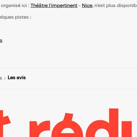
, organisé ici :
Théâtre l'impertinent
-
Nice
, n'est plus disponib
elques pistes :
s
Les avis
s