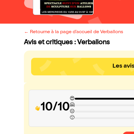
← Retourne à la page d'accueil de Verballons
Avis et critiques : Verballons
Les avi
😍
10/10
🤗
😐
🙁