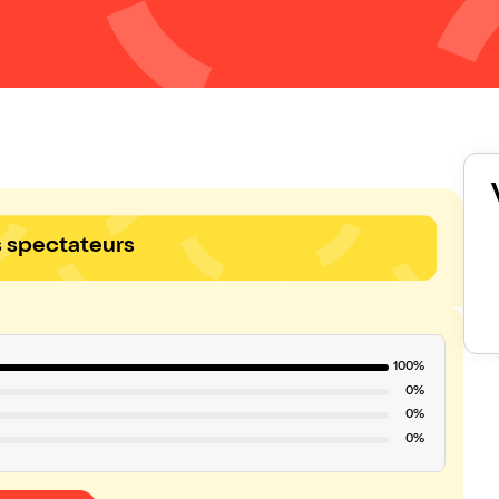
s spectateurs
100%
0%
0%
0%