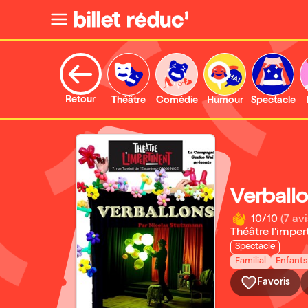
Retour
Théâtre
Comédie
Humour
Spectacle
Verball
10/10
(7 avi
Théâtre l'imper
Spectacle
Familial
Enfants
Favoris