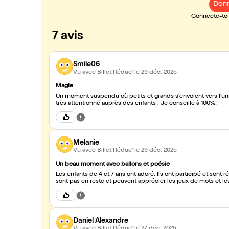
Donn
Connecte-toi 
7 avis
Smile06
Vu avec Billet Réduc'
le 29 déc. 2025
Magie
Un moment suspendu où petits et grands s'envolent vers l'univers 
très attentionné auprès des enfants . Je conseille à 100%!
Melanie
Vu avec Billet Réduc'
le 29 déc. 2025
Un beau moment avec ballons et poésie
Les enfants de 4 et 7 ans ont adoré. Ils ont participé et sont 
sont pas en reste et peuvent apprécier les jeux de mots et le
Daniel Alexandre
Vu avec Billet Réduc'
le 27 déc. 2025