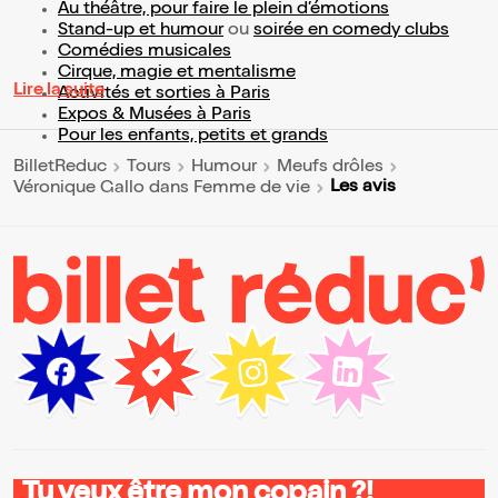
Au théâtre, pour faire le plein d’émotions
Stand-up et humour
ou
soirée en comedy clubs
Comédies musicales
Cirque, magie et mentalisme
Lire la suite
Activités et sorties à Paris
Expos & Musées à Paris
Pour les enfants, petits et grands
BilletReduc
Tours
Humour
Meufs drôles
Les avis
Véronique Gallo dans Femme de vie
Tu veux être mon copain ?!