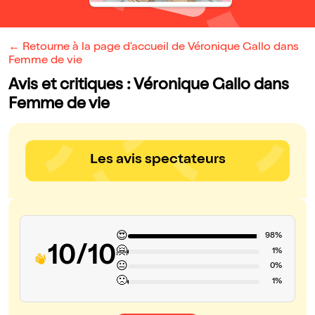
← Retourne à la page d'accueil de Véronique Gallo dans
Femme de vie
Avis et critiques : Véronique Gallo dans
Femme de vie
Les avis spectateurs
😍
98%
10/10
🤗
1%
😐
0%
🙁
1%