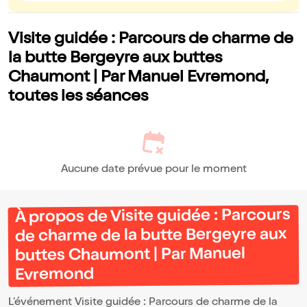
Visite guidée : Parcours de charme de
la butte Bergeyre aux buttes
Chaumont | Par Manuel Evremond,
toutes les séances
Aucune date prévue pour le moment
À propos de Visite guidée : Parcours
de charme de la butte Bergeyre aux
buttes Chaumont | Par Manuel
Evremond
L’événement Visite guidée : Parcours de charme de la