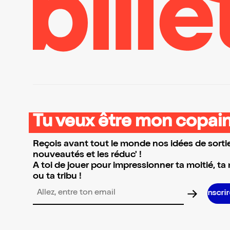
Tu veux être mon copain
Reçois avant tout le monde nos idées de sortie
nouveautés et les réduc' !
A toi de jouer pour impressionner ta moitié, ta
ou ta tribu !
Adresse email pour la newsletter