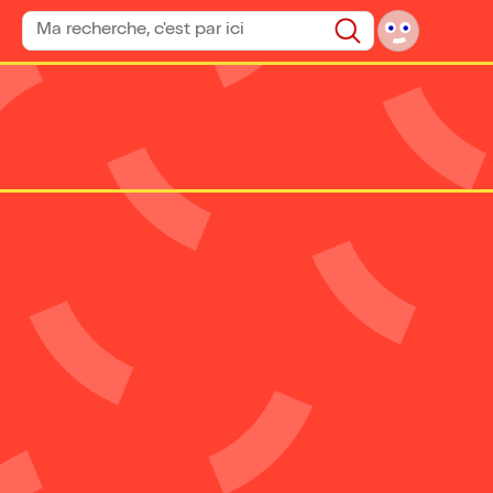
Rechercher un spectacle
Rechercher