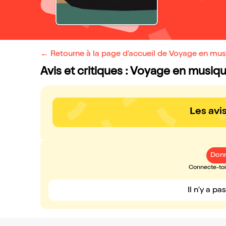
← Retourne à la page d'accueil de Voyage en mus
Avis et critiques : Voyage en musiq
Les avi
Donn
Connecte-toi 
Il n'y a pa