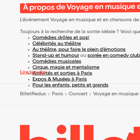
À propos de Voyage en musique 
L’événement Voyage en musique et en chansons de
Toujours à la recherche de la sortie idéale ? Voici qu
Comédies drôles et pop’
Célébrités au théâtre
Au théâtre, pour faire le plein d’émotions
Stand-up et humour
ou
soirée en comedy club
Comédies musicales
Cirque, magie et mentalisme
Lire la suite
Activités et sorties à Paris
Expos & Musées à Paris
Pour les enfants, petits et grands
BilletReduc
Paris
Concert
Voyage en musique 