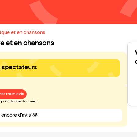
ique et en chansons
ue et en chansons
s spectateurs
er mon avis
pour donner ton avis !
s encore d'avis 😭