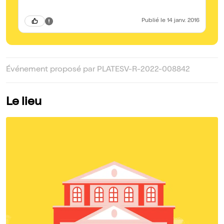
Publié
le 14 janv. 2016
Événement proposé par PLATESV-R-2022-008842
Le lieu