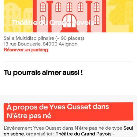
Théâtre du Grand Pavois
Salle Multidisciplinaire (~ 90 places)
13 rue Bouquerie, 84000 Avignon
Réserver un parking
Tu pourrais aimer aussi !
À propos de Yves Cusset dans
N'être pas né
L’événement Yves Cusset dans N'être pas né de type
Seul
en scène
, organisé ici :
Théâtre du Grand Pavois
-