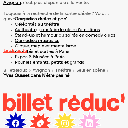
Avignon
, n'est plus disponible à la vente.
Toujours à la recherche de la sortie idéale ? Voici
quelques pistes :
Comédies drôles et pop’
Célébrités au théâtre
Au théâtre, pour faire le plein d’émotions
Stand-up et humour
ou
soirée en comedy clubs
Comédies musicales
Cirque, magie et mentalisme
Lire la suite
Activités et sorties à Paris
Expos & Musées à Paris
Pour les enfants, petits et grands
BilletReduc
Avignon
Théâtre
Seul en scène
Yves Cusset dans N'être pas né