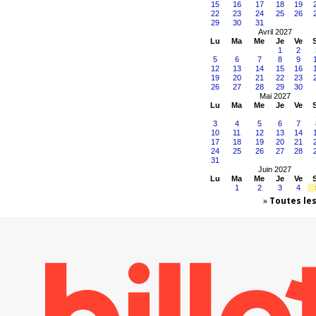
15
16
17
18
19
22
23
24
25
26
29
30
31
Avril 2027
Lu
Ma
Me
Je
Ve
1
2
5
6
7
8
9
12
13
14
15
16
19
20
21
22
23
26
27
28
29
30
Mai 2027
Lu
Ma
Me
Je
Ve
3
4
5
6
7
10
11
12
13
14
17
18
19
20
21
24
25
26
27
28
31
Juin 2027
Lu
Ma
Me
Je
Ve
1
2
3
4
»
Toutes le