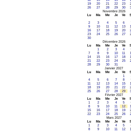
19
20
21
22
23
26
27
28
29
30
Novembre 2026
Lu
Ma
Me
Je
Ve
2
3
4
5
6
9
10
11
12
13
16
17
18
19
20
23
24
25
26
27
30
Décembre 2026
Lu
Ma
Me
Je
Ve
1
2
3
4
7
8
9
10
11
14
15
16
17
18
21
22
23
24
25
28
29
30
31
Janvier 2027
Lu
Ma
Me
Je
Ve
1
4
5
6
7
8
11
12
13
14
15
18
19
20
21
22
25
26
27
28
29
Février 2027
Lu
Ma
Me
Je
Ve
1
2
3
4
5
8
9
10
11
12
15
16
17
18
19
22
23
24
25
26
Mars 2027
Lu
Ma
Me
Je
Ve
1
2
3
4
5
8
9
10
11
12