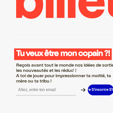
Tu veux être mon copain ?!
Reçois avant tout le monde nos idées de sorti
les nouveautés et les réduc' !
A toi de jouer pour impressionner ta moitié, ta
mère ou ta tribu !
nscrire S’inscrire S’inscrire S’inscrire S’inscrire S’inscrire S’inscr