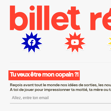
Tu veux être mon copain ?!
Reçois avant tout le monde nos idées de sorties, les nouv
A toi de jouer pour impressionner ta moitié, ta mère ou ta
S’inscrire S’inscrire S’ins