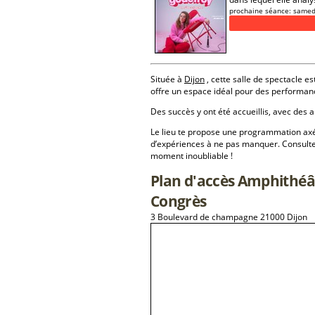
prochaine séance:
samed
Située à
Dijon
, cette salle de spectacle es
offre un espace idéal pour des performan
Des succès y ont été accueillis, avec des a
Le lieu te propose une programmation a
d’expériences à ne pas manquer. Consulte
moment inoubliable !
Plan d'accès Amphithéâ
Congrès
3 Boulevard de champagne 21000 Dijon