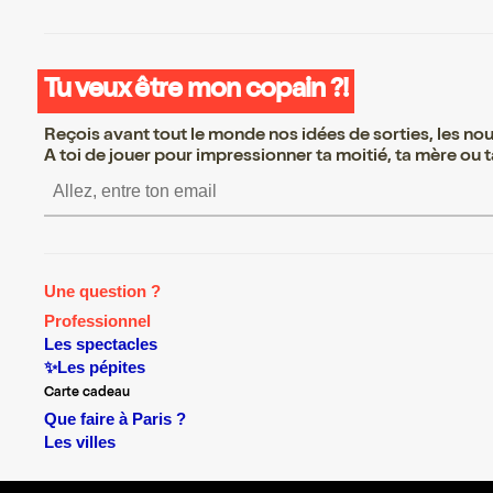
Tu veux être mon copain ?!
Reçois avant tout le monde nos idées de sorties, les nouv
A toi de jouer pour impressionner ta moitié, ta mère ou ta
S’inscrire S’inscrire S’in
Une question ?
Professionnel
Les spectacles
✨Les pépites
Carte cadeau
Que faire à Paris ?
Les villes