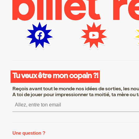
Tu veux être mon copain ?!
Reçois avant tout le monde nos idées de sorties, les nouv
A toi de jouer pour impressionner ta moitié, ta mère ou ta
S’inscrire S’inscrire S’in
Une question ?