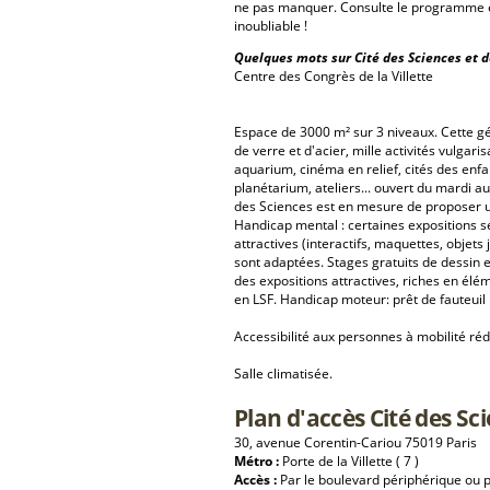
ne pas manquer. Consulte le programme et
inoubliable !
Quelques mots sur Cité des Sciences et de
Centre des Congrès de la Villette
Espace de 3000 m² sur 3 niveaux. Cette gé
de verre et d'acier, mille activités vulgar
aquarium, cinéma en relief, cités des enfa
planétarium, ateliers... ouvert du mardi 
des Sciences est en mesure de proposer une
Handicap mental : certaines expositions s
attractives (interactifs, maquettes, objets
sont adaptées. Stages gratuits de dessin 
des expositions attractives, riches en élé
en LSF. Handicap moteur: prêt de fauteuil 
Accessibilité aux personnes à mobilité réd
Salle climatisée.
Plan d'accès Cité des Sci
30, avenue Corentin-Cariou 75019 Paris
Métro :
Porte de la Villette ( 7 )
Accès :
Par le boulevard périphérique ou pa