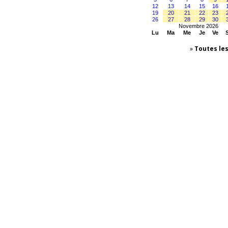
12
13
14
15
16
19
20
21
22
23
26
27
28
29
30
Novembre 2026
Lu
Ma
Me
Je
Ve
»
Toutes le