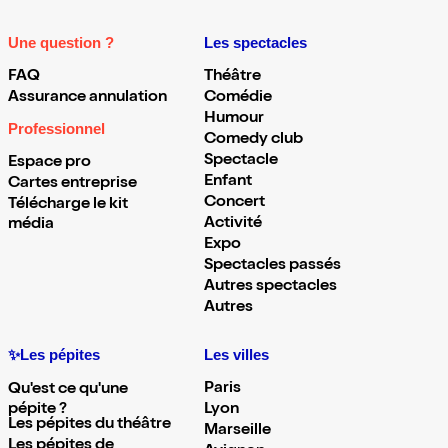
Une question ?
Les spectacles
FAQ
Théâtre
Assurance annulation
Comédie
Humour
Professionnel
Comedy club
Spectacle
Espace pro
Enfant
Cartes entreprise
Concert
Télécharge le kit
Activité
média
Expo
Spectacles passés
Autres spectacles
Autres
✨Les pépites
Les villes
Paris
Qu'est ce qu'une
pépite ?
Lyon
Les pépites du théâtre
Marseille
Les pépites de