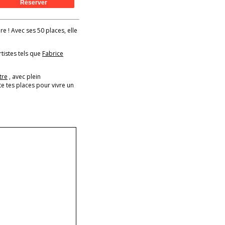
re ! Avec ses 50 places, elle
rtistes tels que
Fabrice
tre
, avec plein
e tes places pour vivre un