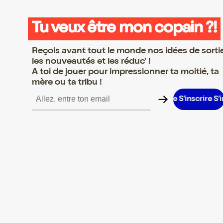
Tu veux être mon copain ?!
Reçois avant tout le monde nos idées de sorti
les nouveautés et les réduc' !
A toi de jouer pour impressionner ta moitié, ta
mère ou ta tribu !
scrire S’inscrire S’inscrire S’inscrire S’inscrire S’inscrire S’inscri