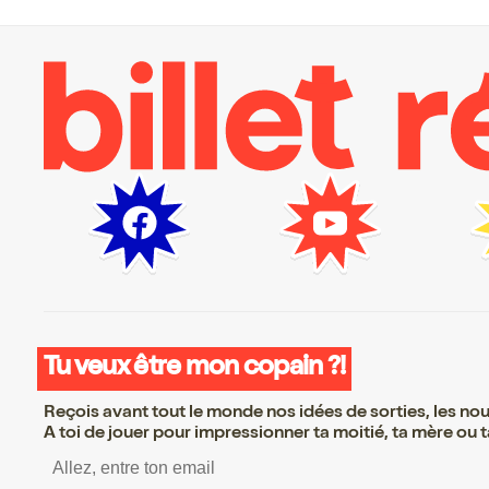
Tu veux être mon copain ?!
Reçois avant tout le monde nos idées de sorties, les nouv
A toi de jouer pour impressionner ta moitié, ta mère ou ta
S’inscrire S’inscrire S’in