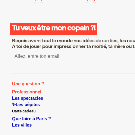
Tu veux être mon copain ?!
Reçois avant tout le monde nos idées de sorties, les nouv
A toi de jouer pour impressionner ta moitié, ta mère ou ta
S’inscrire S’inscrire S’insc
Une question ?
Professionnel
Les spectacles
✨Les pépites
Carte cadeau
Que faire à Paris ?
Les villes