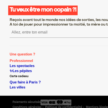
Tu veux être mon copain ?!
Reçois avant tout le monde nos idées de sorties, les nouv
A toi de jouer pour impressionner ta moitié, ta mère ou ta
S’inscrire S’inscrire S’in
Une question ?
Professionnel
Les spectacles
✨Les pépites
Carte cadeau
Que faire à Paris ?
Les villes
Paiements sécurisés
Conditions générales
Politique de confidentialité
Mentions légale