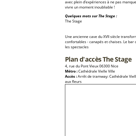
avec plein d’expériences à ne pas manque
vivre un moment inoubliable !
Quelques mots sur The Stage :
The Stage
Une ancienne cave du XVII siècle transfor
confortables - canapés et chaises. Le bar 
les spectacles
Plan d'accès The Stage
4, rue du Pont Vieux 06300 Nice
Métro :
Cathédrale Vielle Ville
Accès :
Arrêt de tramway: Cathédrale Viel
aux fleurs