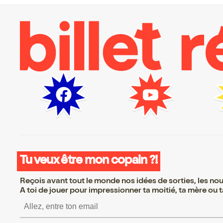
Tu veux être mon copain ?!
Reçois avant tout le monde nos idées de sorties, les nouv
A toi de jouer pour impressionner ta moitié, ta mère ou ta
S’inscrire S’inscrire S’