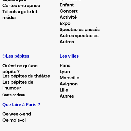
Espace pro
Enfant
Cartes entreprise
Concert
Télécharge le kit
Activité
média
Expo
Spectacles passés
Autres spectacles
Autres
✨Les pépites
Les villes
Paris
Qu'est ce qu'une
pépite ?
Lyon
Les pépites du théâtre
Marseille
Les pépites de
Avignon
l'humour
Lille
Carte cadeau
Autres
Que faire à Paris ?
Ce week-end
Ce mois-ci