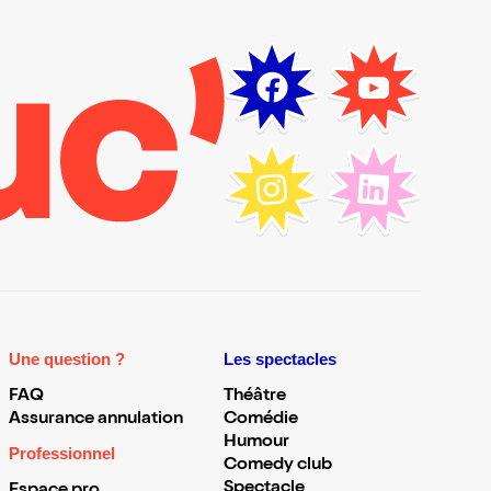
Une question ?
Les spectacles
FAQ
Théâtre
Assurance annulation
Comédie
Humour
Professionnel
Comedy club
Spectacle