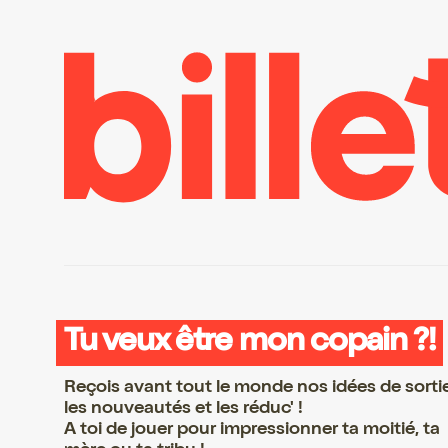
Tu veux être mon copain ?!
Reçois avant tout le monde nos idées de sorti
les nouveautés et les réduc' !
A toi de jouer pour impressionner ta moitié, ta