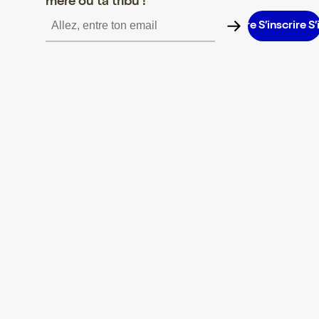
mère ou ta tribu !
inscrire S’inscrire S’inscrire S’inscrire S’inscrire S’inscrire S’insc