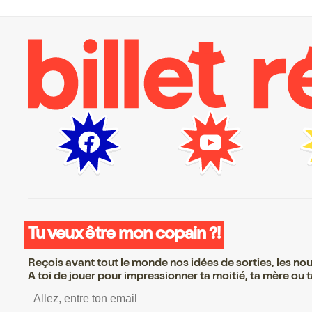
Tu veux être mon copain ?!
Reçois avant tout le monde nos idées de sorties, les nouv
A toi de jouer pour impressionner ta moitié, ta mère ou ta
S’inscrire S’inscrire S’