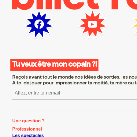
Tu veux être mon copain ?!
Reçois avant tout le monde nos idées de sorties, les nouv
A toi de jouer pour impressionner ta moitié, ta mère ou ta
S’inscrire S’inscrire S’in
Une question ?
Professionnel
Les spectacles