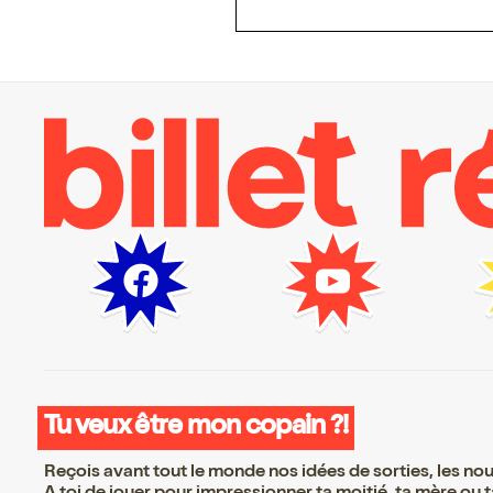
Tu veux être mon copain ?!
Reçois avant tout le monde nos idées de sorties, les nouv